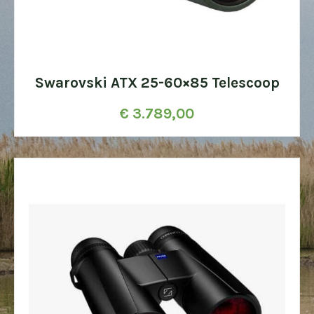
Swarovski ATX 25-60×85 Telescoop
€
3.789,00