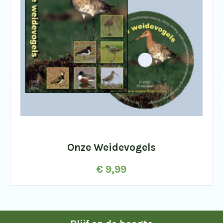
Onze Weidevogels
€
9,99