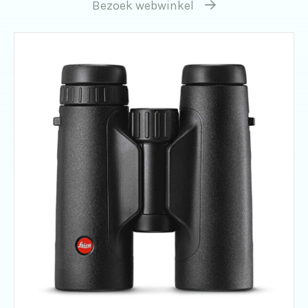
Bezoek webwinkel