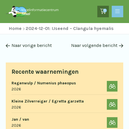
0
Home
2024-12-01: IJseend – Clangula hyemalis
Naar vorige bericht
Naar volgende bericht
Recente waarnemingen
Regenwulp / Numenius phaeopus
2026
Kleine Zilverreiger / Egretta garzetta
2026
Jan / van
2026