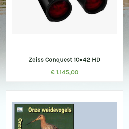
Zeiss Conquest 10×42 HD
€
1.145,00