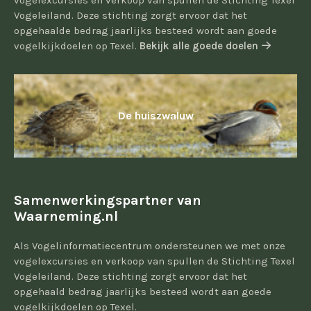
vogelexcursies en verkoop van spullen de Stichting Texel
Vogeleiland. Deze stichting zorgt ervoor dat het
opgehaalde bedrag jaarlijks besteed wordt aan goede
vogelkijkdoelen op Texel.
Bekijk alle goede doelen
De huiszwaluw
Samenwerkingspartner van
Waarneming.nl
Als Vogelinformatiecentrum ondersteunen we met onze
vogelexcursies en verkoop van spullen de Stichting Texel
Vogeleiland. Deze stichting zorgt ervoor dat het
opgehaald bedrag jaarlijks besteed wordt aan goede
vogelkijkdoelen op Texel.