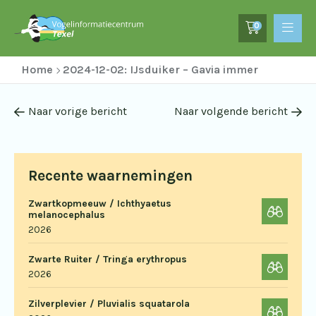
0
Home
2024-12-02: IJsduiker – Gavia immer
Naar vorige bericht
Naar volgende bericht
Recente waarnemingen
Zwartkopmeeuw / Ichthyaetus
melanocephalus
2026
Zwarte Ruiter / Tringa erythropus
2026
Zilverplevier / Pluvialis squatarola