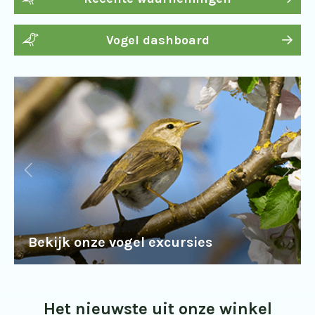
Vogel dashboard
Bekijk onze vogel excursies
Het nieuwste uit onze winkel