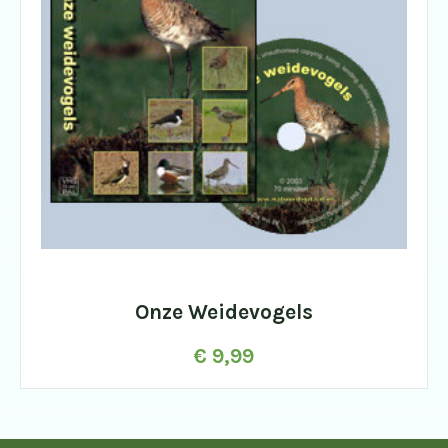
Onze Weidevogels
€
9,99