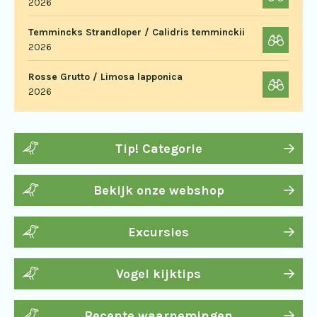
2026
Temmincks Strandloper / Calidris temminckii
2026
Rosse Grutto / Limosa lapponica
2026
Tip! Categorie
Bekijk onze webshop
Excursies
Vogel kijktips
Recente waarnemingen