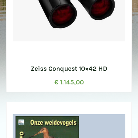
Zeiss Conquest 10×42 HD
€
1.145,00