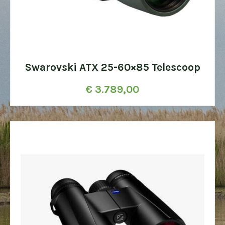
Swarovski ATX 25-60×85 Telescoop
€
3.789,00