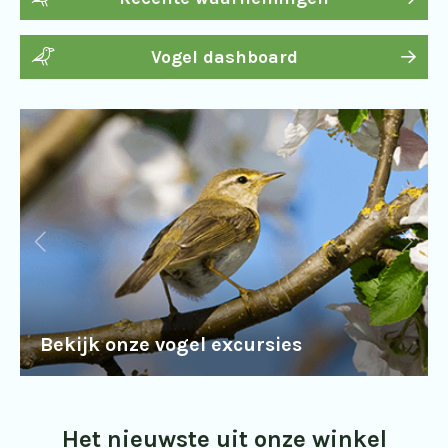
Vogel dashboard
Bekijk onze vogel excursies
Het nieuwste uit onze winkel