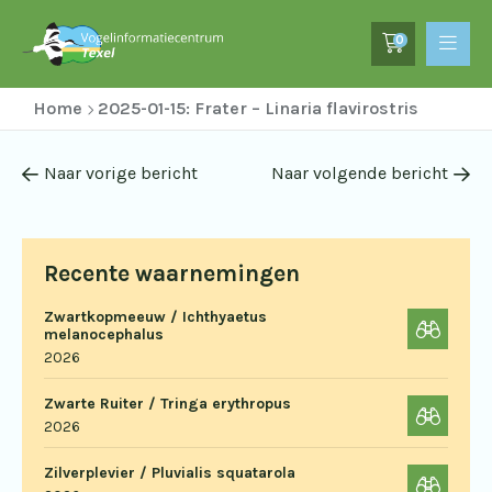
0
Home
2025-01-15: Frater – Linaria flavirostris
Naar vorige bericht
Naar volgende bericht
Recente waarnemingen
Zwartkopmeeuw / Ichthyaetus
melanocephalus
2026
Zwarte Ruiter / Tringa erythropus
2026
Zilverplevier / Pluvialis squatarola