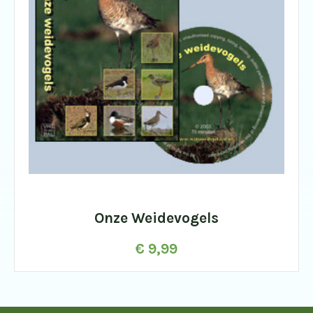
Onze Weidevogels
€
9,99