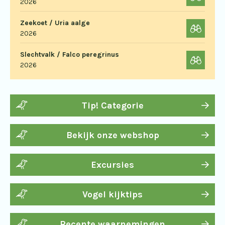
2026
Zeekoet / Uria aalge
2026
Slechtvalk / Falco peregrinus
2026
Tip! Categorie
Bekijk onze webshop
Excursies
Vogel kijktips
Recente waarnemingen