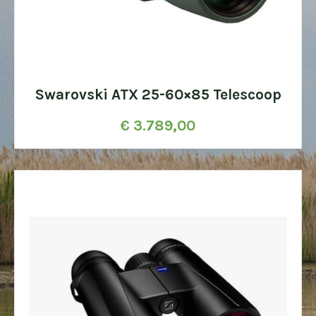
Swarovski ATX 25-60×85 Telescoop
€
3.789,00