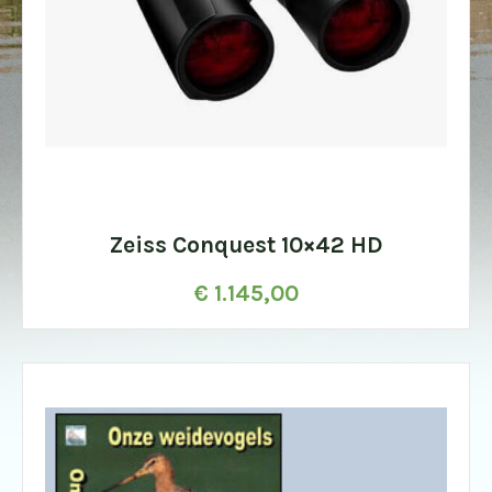
Zeiss Conquest 10×42 HD
€
1.145,00