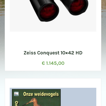
Zeiss Conquest 10×42 HD
€
1.145,00