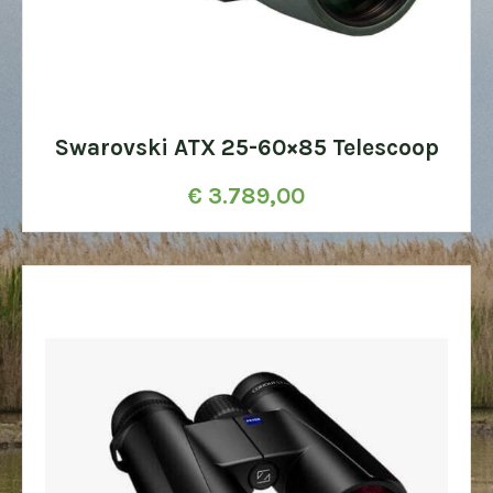
Swarovski ATX 25-60×85 Telescoop
€
3.789,00