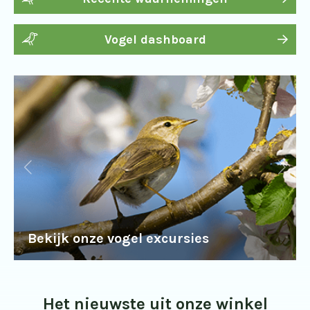
Vogel dashboard
Bekijk onze vogel excursies
Het nieuwste uit onze winkel