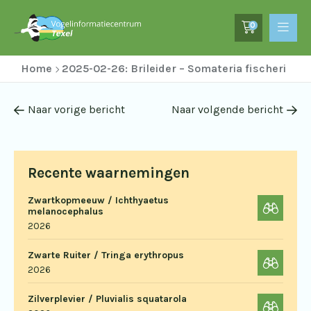
0
Home
2025-02-26: Brileider – Somateria fischeri
Naar vorige bericht
Naar volgende bericht
Recente waarnemingen
Zwartkopmeeuw / Ichthyaetus
melanocephalus
2026
Zwarte Ruiter / Tringa erythropus
2026
Zilverplevier / Pluvialis squatarola