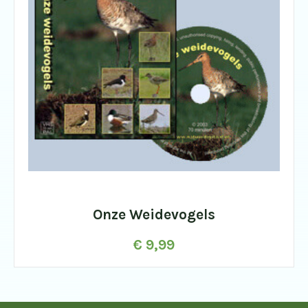
Onze Weidevogels
€
9,99