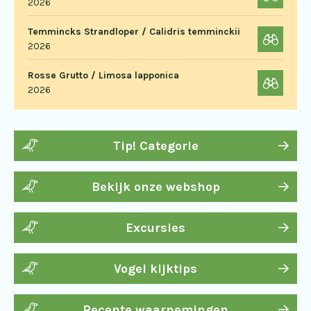
2026
Temmincks Strandloper / Calidris temminckii
2026
Rosse Grutto / Limosa lapponica
2026
Tip! Categorie
Bekijk onze webshop
Excursies
Vogel kijktips
Recente waarnemingen