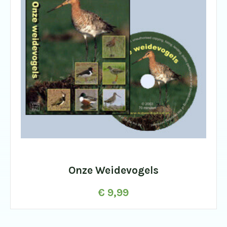
Onze Weidevogels
€
9,99