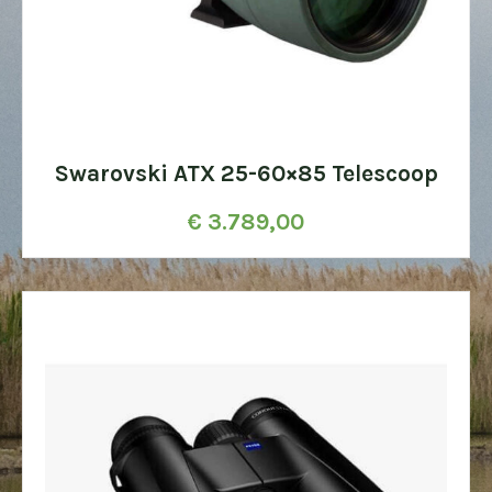
Swarovski ATX 25-60×85 Telescoop
€
3.789,00