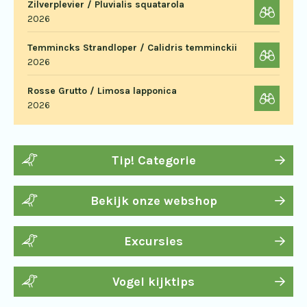
Zilverplevier / Pluvialis squatarola
2026
Temmincks Strandloper / Calidris temminckii
2026
Rosse Grutto / Limosa lapponica
2026
Tip! Categorie
Bekijk onze webshop
Excursies
Vogel kijktips