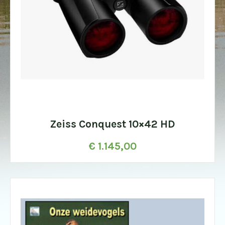
Zeiss Conquest 10×42 HD
€
1.145,00