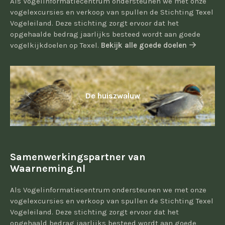
Als Vogelinformatiecentrum ondersteunen we met onze
vogelexcursies en verkoop van spullen de Stichting Texel
Vogeleiland. Deze stichting zorgt ervoor dat het
opgehaalde bedrag jaarlijks besteed wordt aan goede
vogelkijkdoelen op Texel.
Bekijk alle goede doelen
De huiszwaluw
Samenwerkingspartner van
Waarneming.nl
Als Vogelinformatiecentrum ondersteunen we met onze
vogelexcursies en verkoop van spullen de Stichting Texel
Vogeleiland. Deze stichting zorgt ervoor dat het
opgehaald bedrag jaarlijks besteed wordt aan goede