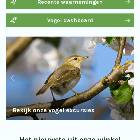
Recente waarnemingen
Vogel dashboard
Bekijk onze vogel excursies
Het nieuwste uit onze winkel