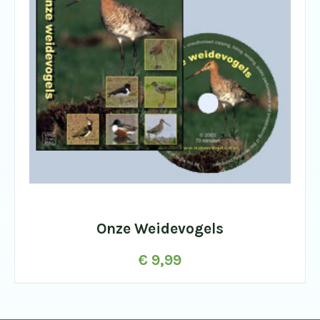
Onze Weidevogels
€
9,99