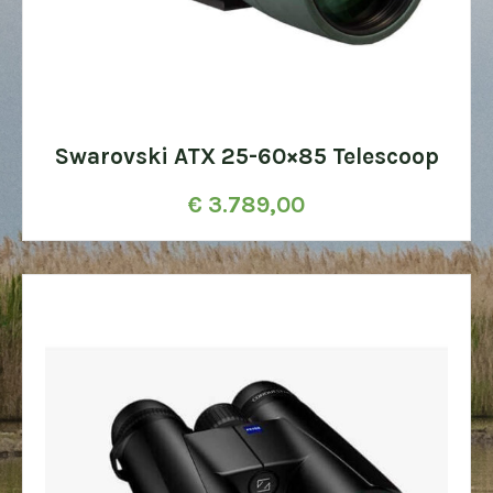
Swarovski ATX 25-60×85 Telescoop
€
3.789,00