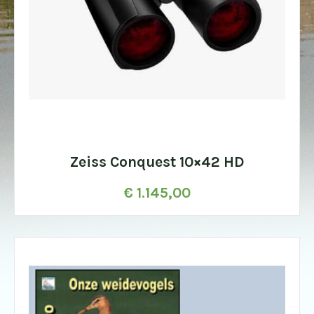
Zeiss Conquest 10×42 HD
€
1.145,00