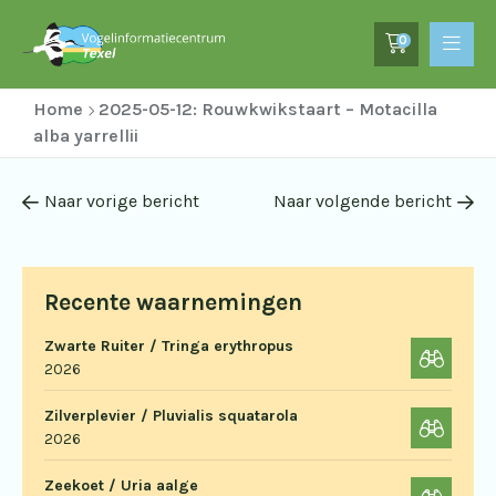
0
Home
2025-05-12: Rouwkwikstaart – Motacilla
alba yarrellii
Naar vorige bericht
Naar volgende bericht
Recente waarnemingen
Zwarte Ruiter / Tringa erythropus
2026
Zilverplevier / Pluvialis squatarola
2026
Zeekoet / Uria aalge