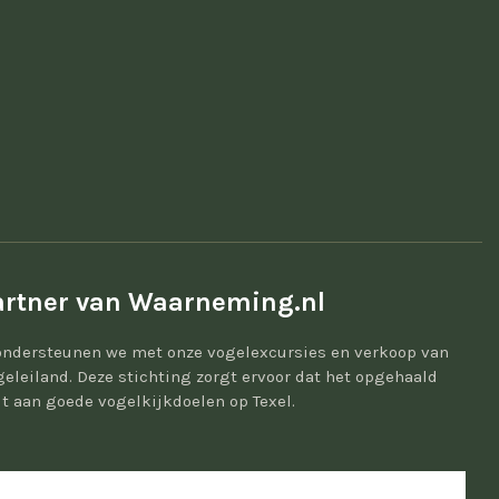
rtner van Waarneming.nl
ondersteunen we met onze vogelexcursies en verkoop van
geleiland. Deze stichting zorgt ervoor dat het opgehaald
t aan goede vogelkijkdoelen op Texel.