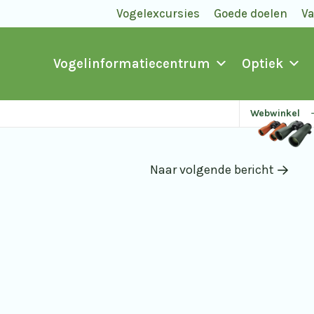
Vogelexcursies
Goede doelen
V
Vogelinformatiecentrum
Optiek
Webwinkel
Naar volgende bericht