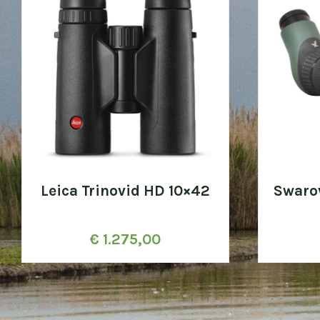
Leica Trinovid HD 10×42
Swaro
€
1.275,00