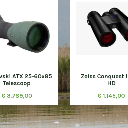
vski ATX 25-60×85
Zeiss Conquest 
Telescoop
HD
€
3.789,00
€
1.145,00