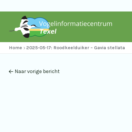
Home
2025-05-17: Roodkeelduiker – Gavia stellata
Naar vorige bericht