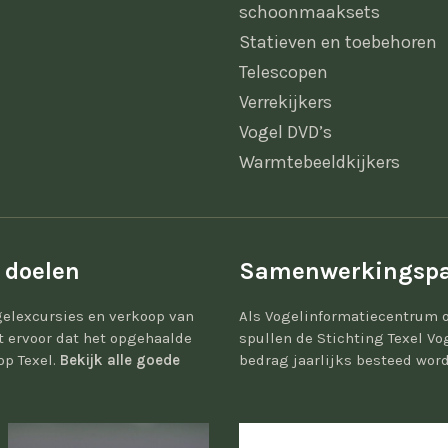
schoonmaaksets
Statieven en toebehoren
Telescopen
Verrekijkers
Vogel DVD’s
Warmtebeeldkijkers
 doelen
Samenwerkingspa
elexcursies en verkoop van
Als Vogelinformatiecentrum 
gt ervoor dat het opgehaalde
spullen de Stichting Texel Vo
op Texel.
Bekijk alle goede
bedrag jaarlijks besteed word