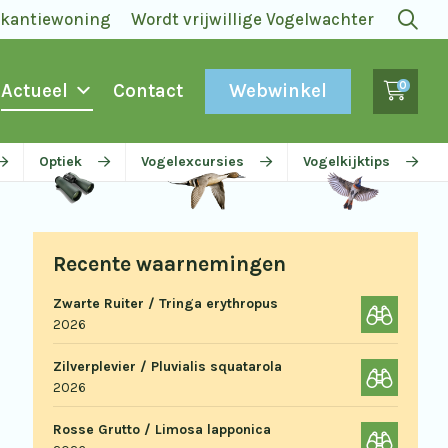
akantiewoning
Wordt vrijwillige Vogelwachter
0
Webwinkel
Actueel
Contact
Optiek
Vogelexcursies
Vogelkijktips
Recente waarnemingen
Zwarte Ruiter / Tringa erythropus
2026
Zilverplevier / Pluvialis squatarola
2026
Rosse Grutto / Limosa lapponica