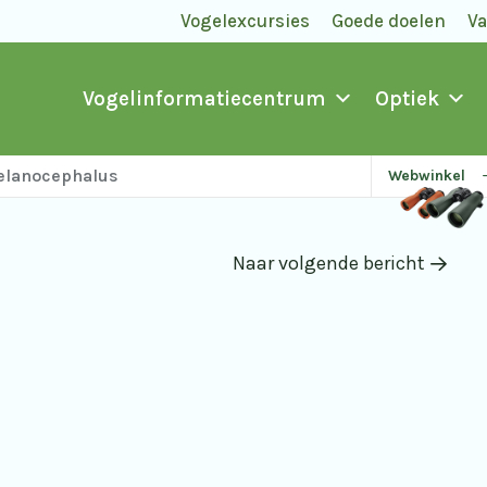
Vogelexcursies
Goede doelen
V
Vogelinformatiecentrum
Optiek
elanocephalus
Webwinkel
Naar volgende bericht