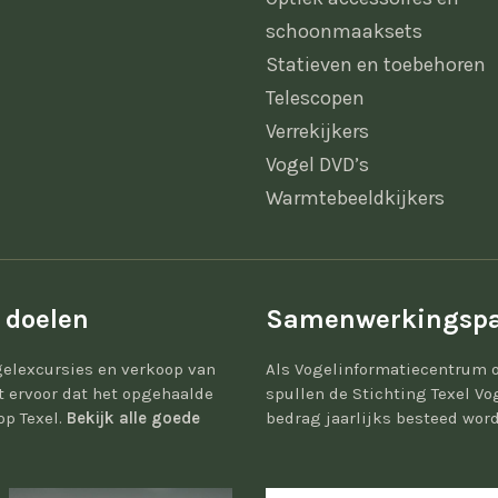
schoonmaaksets
Statieven en toebehoren
Telescopen
Verrekijkers
Vogel DVD’s
Warmtebeeldkijkers
 doelen
Samenwerkingspa
elexcursies en verkoop van
Als Vogelinformatiecentrum 
gt ervoor dat het opgehaalde
spullen de Stichting Texel Vo
op Texel.
Bekijk alle goede
bedrag jaarlijks besteed word