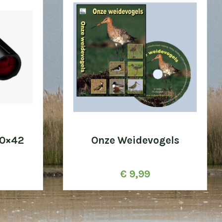
10×42
Onze Weidevogels
€
9,99