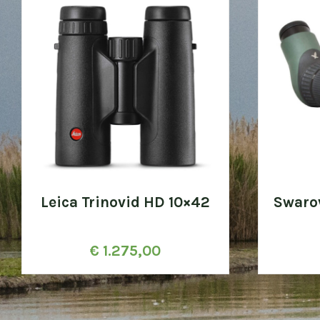
Leica Trinovid HD 10×42
Swaro
€
1.275,00