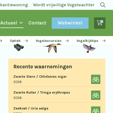
akantiewoning
Wordt vrijwillige Vogelwachter
0
Webwinkel
Actueel
Contact
Optiek
Vogelexcursies
Vogelkijktips
Recente waarnemingen
Zwarte Stern / Chlidonias niger
2026
Zwarte Ruiter / Tringa erythropus
2026
Zeekoet / Uria aalge