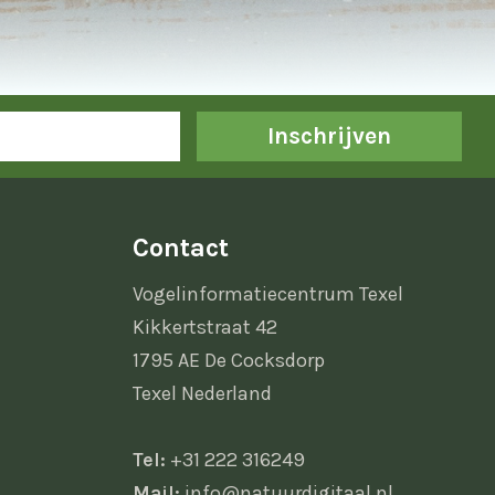
Inschrijven
Contact
Vogelinformatiecentrum Texel
Kikkertstraat 42
1795 AE De Cocksdorp
Texel Nederland
Tel:
+31 222 316249
Mail:
info@natuurdigitaal.nl