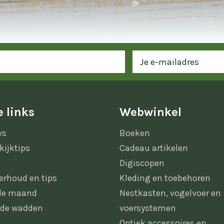
 links
Webwinkel
ws
Boeken
kijktips
Cadeau artikelen
Digiscopen
erhoud en tips
Kleding en toebehoren
 de maand
Nestkasten, vogelvoer en
 de wadden
voersystemen
Optiek accessoires en