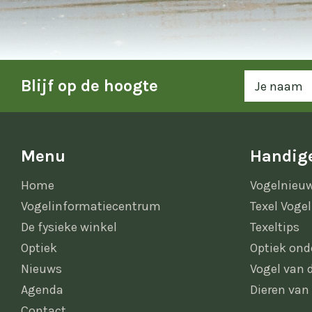
Blijf op de hoogte
Menu
Handige
Home
Vogelnieu
Vogelinformatiecentrum
Texel Vogel
De fysieke winkel
Texeltips
Optiek
Optiek ond
Nieuws
Vogel van
Agenda
Dieren van
Contact