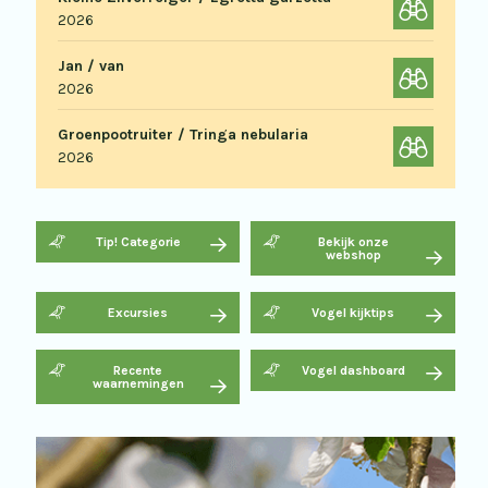
2026
Jan / van
2026
Groenpootruiter / Tringa nebularia
2026
Tip! Categorie
Bekijk onze
webshop
Excursies
Vogel kijktips
Recente
Vogel dashboard
waarnemingen