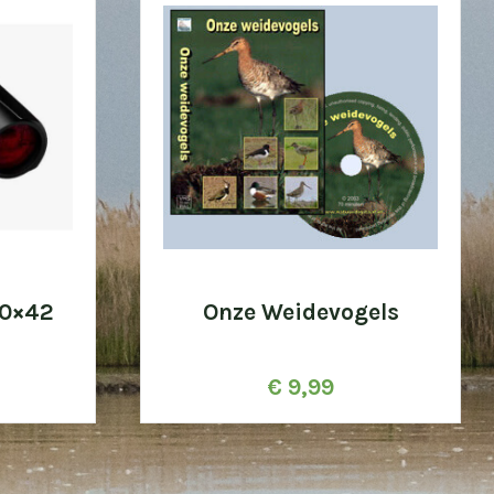
10×42
Onze Weidevogels
€
9,99