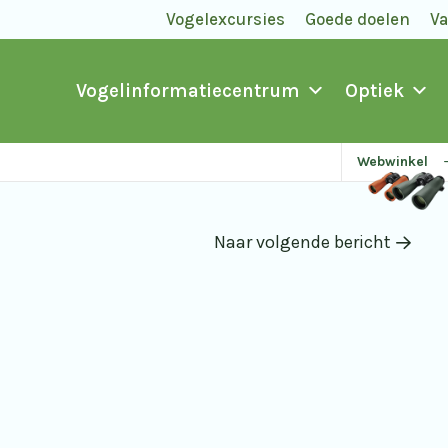
Vogelexcursies
Goede doelen
V
Vogelinformatiecentrum
Optiek
Webwinkel
Naar volgende bericht