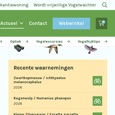
akantiewoning
Wordt vrijwillige Vogelwachter
0
Webwinkel
Actueel
Contact
Optiek
Vogelexcursies
Vogelkijktips
Recente waarnemingen
Zwartkopmeeuw / Ichthyaetus
melanocephalus
2026
Regenwulp / Numenius phaeopus
2026
Kleine Zilverreiger / Egretta garzetta