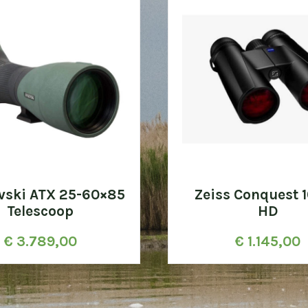
vski ATX 25-60×85
Zeiss Conquest 
Telescoop
HD
€
3.789,00
€
1.145,00