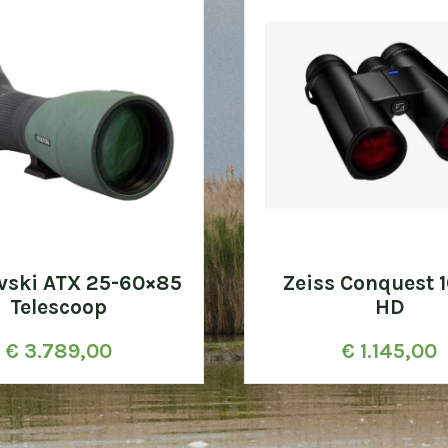
vski ATX 25-60×85
Zeiss Conquest 
Telescoop
HD
€
3.789,00
€
1.145,00