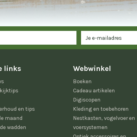
 links
Webwinkel
ws
Boeken
kijktips
Cadeau artikelen
Digiscopen
erhoud en tips
Kleding en toebehoren
 de maand
Nestkasten, vogelvoer en
 de wadden
voersystemen
Optiek accessoires en