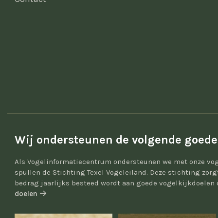
Wij ondersteunen de volgende goede
Als Vogelinformatiecentrum ondersteunen we met onze vog
spullen de Stichting Texel Vogeleiland. Deze stichting zor
bedrag jaarlijks besteed wordt aan goede vogelkijkdoelen 
doelen