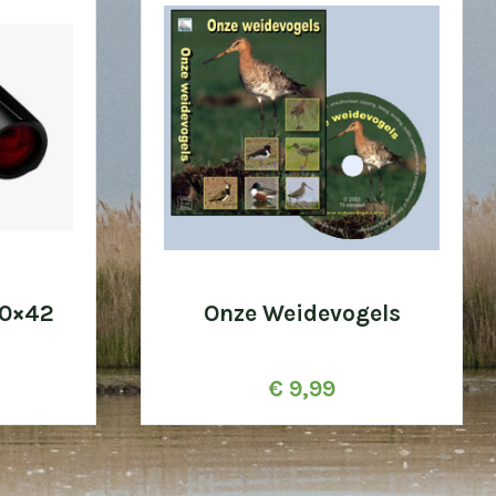
10×42
Onze Weidevogels
€
9,99