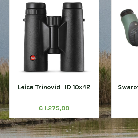
Leica Trinovid HD 10×42
Swaro
€
1.275,00