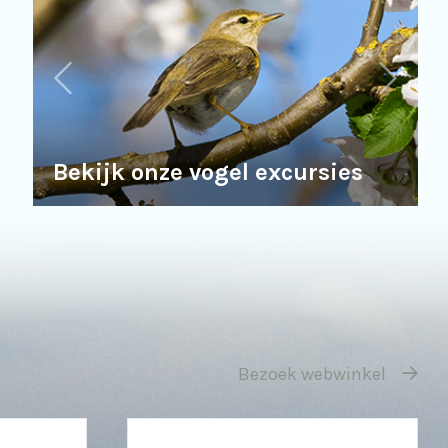
Bekijk onze vogel excursies
Bezoek webwinkel