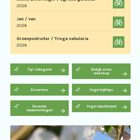
2026
Jan / van
2026
Groenpootruiter / Tringa nebularia
2026
Tip! Categorie
Bekijk onze
webshop
Excursies
Vogel kijktips
Recente
Vogel dashboard
waarnemingen