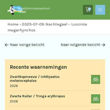
0
Home
2025-07-09: Nachtegaal – Luscinia
megarhynchos
Naar vorige bericht
Naar volgende bericht
Recente waarnemingen
Zwartkopmeeuw / Ichthyaetus
melanocephalus
2026
Zwarte Ruiter / Tringa erythropus
2026