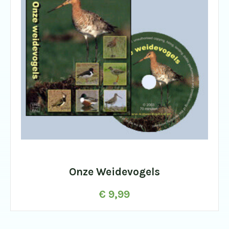
Onze Weidevogels
€
9,99