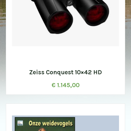
Zeiss Conquest 10×42 HD
€
1.145,00