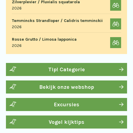
Zilverplevier / Pluvialis squatarola
2026
Temmincks Strandloper / Calidris temminckii
2026
Rosse Grutto / Limosa lapponica
2026
Tip! Categorie
Bekijk onze webshop
Excursies
Vogel kijktips