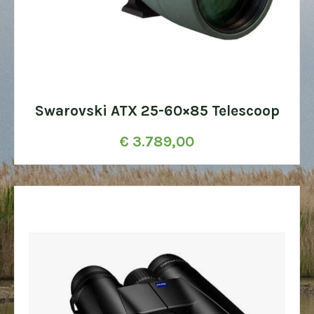
Swarovski ATX 25-60×85 Telescoop
€
3.789,00