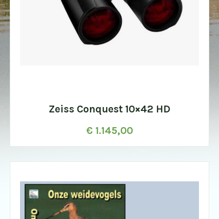
Zeiss Conquest 10×42 HD
€
1.145,00