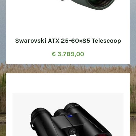
Swarovski ATX 25-60×85 Telescoop
€
3.789,00