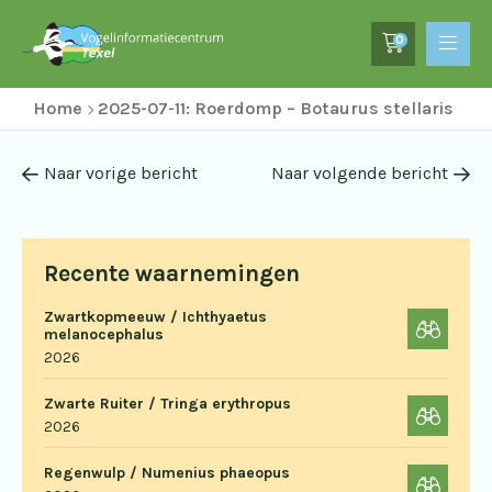
0
Home
2025-07-11: Roerdomp – Botaurus stellaris
Naar vorige bericht
Naar volgende bericht
Recente waarnemingen
Zwartkopmeeuw / Ichthyaetus
melanocephalus
2026
Zwarte Ruiter / Tringa erythropus
2026
Regenwulp / Numenius phaeopus