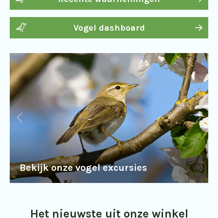
Vogel dashboard
Bekijk onze vogel excursies
Het nieuwste uit onze winkel