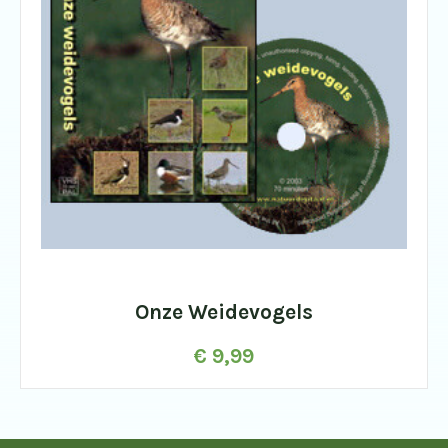
Onze Weidevogels
€
9,99