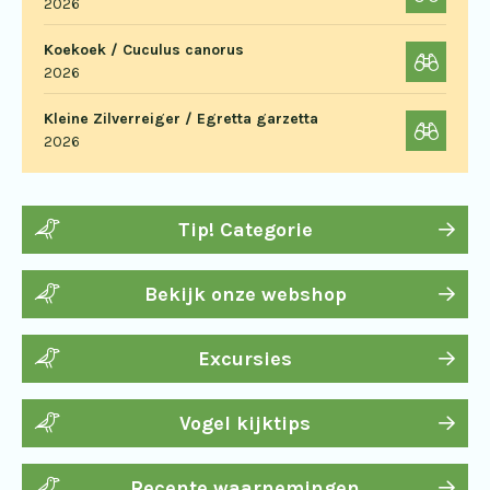
2026
Koekoek / Cuculus canorus
2026
Kleine Zilverreiger / Egretta garzetta
2026
Tip! Categorie
Bekijk onze webshop
Excursies
Vogel kijktips
Recente waarnemingen