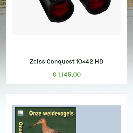
Zeiss Conquest 10×42 HD
€
1.145,00