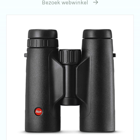
Bezoek webwinkel