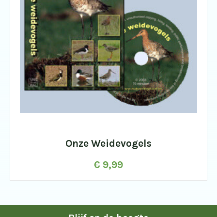
Onze Weidevogels
€
9,99