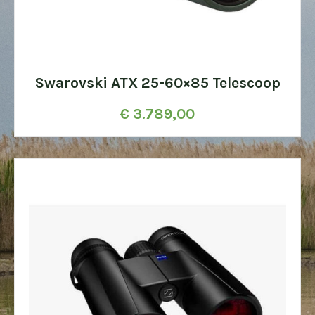
Swarovski ATX 25-60×85 Telescoop
€
3.789,00