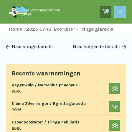
0
Home
2025-07-16: Bosruiter – Tringa glareola
Naar vorige bericht
Naar volgende bericht
Recente waarnemingen
Regenwulp / Numenius phaeopus
2026
Kleine Zilverreiger / Egretta garzetta
2026
Groenpootruiter / Tringa nebularia
2026