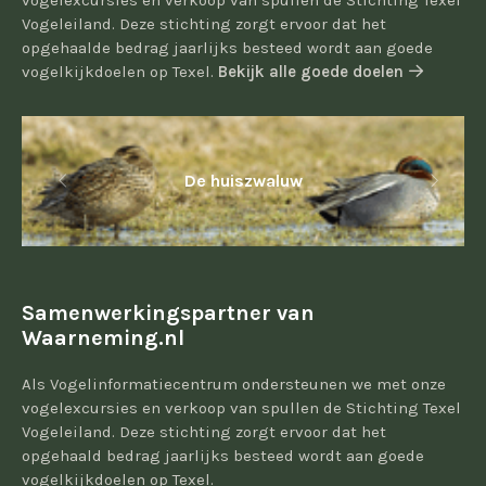
vogelexcursies en verkoop van spullen de Stichting Texel
Vogeleiland. Deze stichting zorgt ervoor dat het
opgehaalde bedrag jaarlijks besteed wordt aan goede
vogelkijkdoelen op Texel.
Bekijk alle goede doelen
De huiszwaluw
Samenwerkingspartner van
Waarneming.nl
Als Vogelinformatiecentrum ondersteunen we met onze
vogelexcursies en verkoop van spullen de Stichting Texel
Vogeleiland. Deze stichting zorgt ervoor dat het
opgehaald bedrag jaarlijks besteed wordt aan goede
vogelkijkdoelen op Texel.