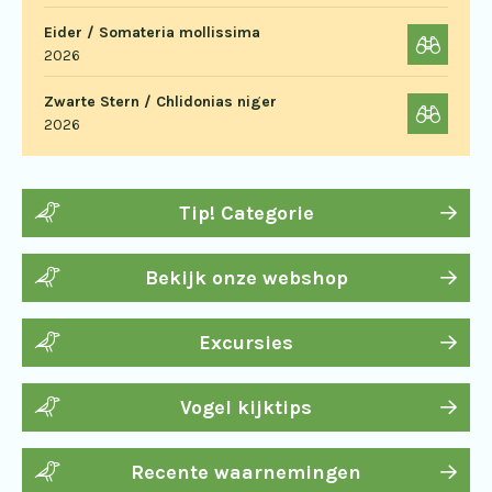
Eider / Somateria mollissima
2026
Zwarte Stern / Chlidonias niger
2026
Tip! Categorie
Bekijk onze webshop
Excursies
Vogel kijktips
Recente waarnemingen