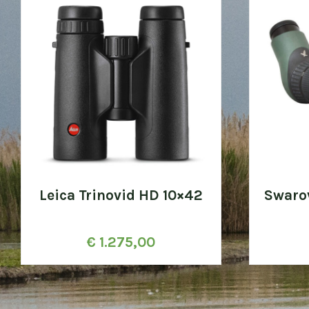
Leica Trinovid HD 10×42
Swaro
€
1.275,00