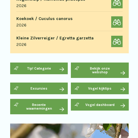
2026
Koekoek / Cuculus canorus
2026
Kleine Zilverreiger / Egretta garzetta
2026
Tip! Categorie
Bekijk onze
webshop
Excursies
Vogel kijktips
Recente
Vogel dashboard
waarnemingen