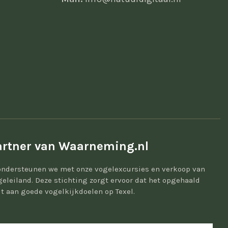
rtner van Waarneming.nl
ondersteunen we met onze vogelexcursies en verkoop van
geleiland. Deze stichting zorgt ervoor dat het opgehaald
t aan goede vogelkijkdoelen op Texel.