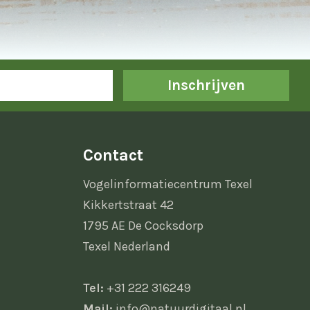
Inschrijven
Contact
Vogelinformatiecentrum Texel
Kikkertstraat 42
1795 AE De Cocksdorp
Texel Nederland
Tel:
+31 222 316249
Mail:
info@natuurdigitaal.nl