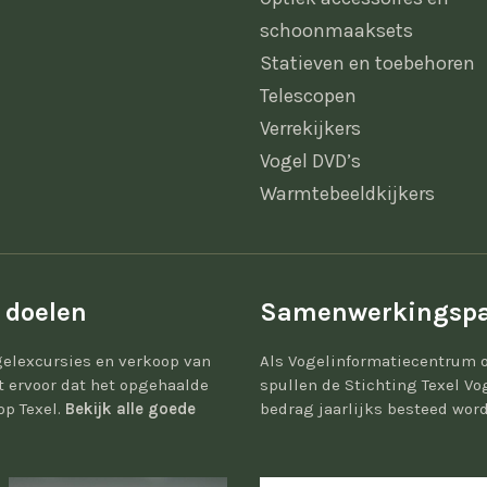
schoonmaaksets
Statieven en toebehoren
Telescopen
Verrekijkers
Vogel DVD’s
Warmtebeeldkijkers
 doelen
Samenwerkingspa
elexcursies en verkoop van
Als Vogelinformatiecentrum 
gt ervoor dat het opgehaalde
spullen de Stichting Texel Vo
op Texel.
Bekijk alle goede
bedrag jaarlijks besteed word