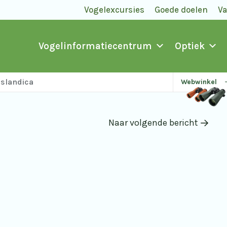
Vogelexcursies
Goede doelen
V
Vogelinformatiecentrum
Optiek
islandica
Webwinkel
Naar volgende bericht