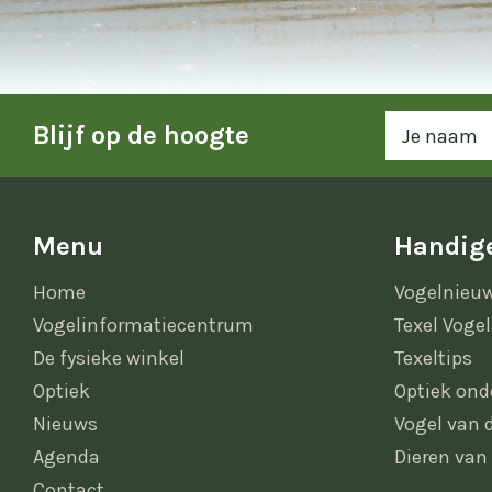
Blijf op de hoogte
Menu
Handige
Home
Vogelnieu
Vogelinformatiecentrum
Texel Vogel
De fysieke winkel
Texeltips
Optiek
Optiek ond
Nieuws
Vogel van
Agenda
Dieren van
Contact