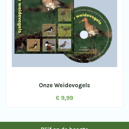
Onze Weidevogels
€
9,99