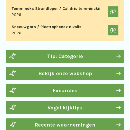
Temmincks Strandloper / Calidris temminckii
2026
Sneeuwgors / Plectrophenax nivalis
2026
Tip! Categorie
Bekijk onze webshop
Excursies
Vogel kijktips
Recente waarnemingen