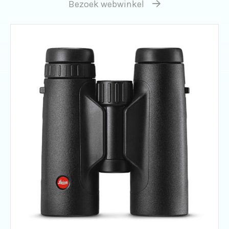
Bezoek webwinkel