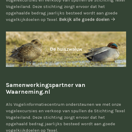
vogelexcursies en verkoop van spullen de Stichting Texel
Vogeleiland. Deze stichting zorgt ervoor dat het
opgehaalde bedrag jaarlijks besteed wordt aan goede
vogelkijkdoelen op Texel.
Bekijk alle goede doelen
De huiszwaluw
Samenwerkingspartner van
Waarneming.nl
Als Vogelinformatiecentrum ondersteunen we met onze
vogelexcursies en verkoop van spullen de Stichting Texel
Vogeleiland. Deze stichting zorgt ervoor dat het
opgehaald bedrag jaarlijks besteed wordt aan goede
vogelkijkdoelen op Texel.