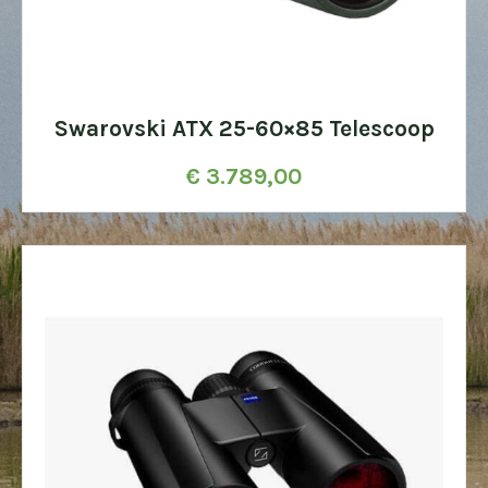
Swarovski ATX 25-60×85 Telescoop
€
3.789,00