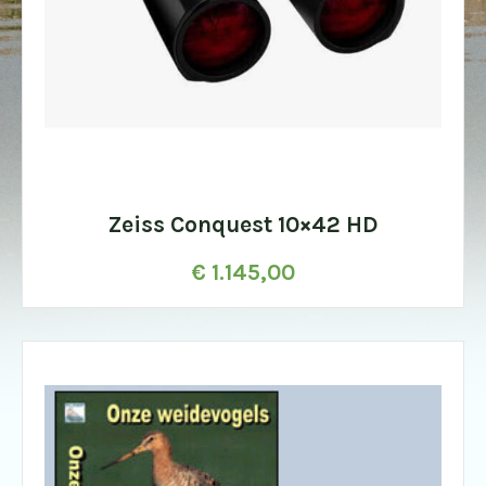
Zeiss Conquest 10×42 HD
€
1.145,00