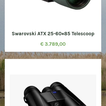
Swarovski ATX 25-60×85 Telescoop
€
3.789,00