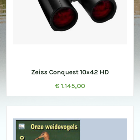
Zeiss Conquest 10×42 HD
€
1.145,00