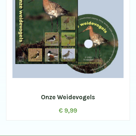
Onze Weidevogels
€
9,99