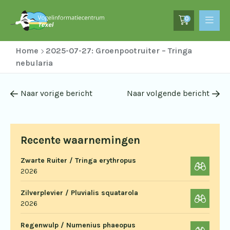
0
Home
2025-07-27: Groenpootruiter – Tringa
nebularia
Naar vorige bericht
Naar volgende bericht
Recente waarnemingen
Zwarte Ruiter / Tringa erythropus
2026
Zilverplevier / Pluvialis squatarola
2026
Regenwulp / Numenius phaeopus