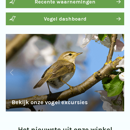
Recente waarnemingen
Vogel dashboard
Bekijk onze vogel excursies
Het nieuwste uit onze winkel