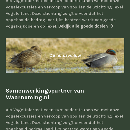
Als Vogelinformatiecentrum ondersteunen we met onze
vogelexcursies en verkoop van spullen de Stichting Texel
Vogeleiland. Deze stichting zorgt ervoor dat het
opgehaalde bedrag jaarlijks besteed wordt aan goede
vogelkijkdoelen op Texel.
Bekijk alle goede doelen
De huiszwaluw
Samenwerkingspartner van
Waarneming.nl
Als Vogelinformatiecentrum ondersteunen we met onze
vogelexcursies en verkoop van spullen de Stichting Texel
Vogeleiland. Deze stichting zorgt ervoor dat het
opgehaald bedrag jaarlijks besteed wordt aan goede