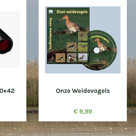
10×42
Onze Weidevogels
€
9,99