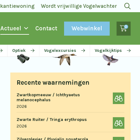
akantiewoning
Wordt vrijwillige Vogelwachter
0
Webwinkel
Actueel
Contact
Optiek
Vogelexcursies
Vogelkijktips
Recente waarnemingen
Zwartkopmeeuw / Ichthyaetus
melanocephalus
2026
Zwarte Ruiter / Tringa erythropus
2026
Zilverplevier / Pluvialis squatarola