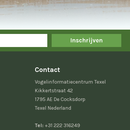
Inschrijven
Contact
Vogelinformatiecentrum Texel
Kikkertstraat 42
1795 AE De Cocksdorp
Texel Nederland
Tel:
+31 222 316249