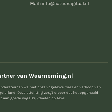
Mail:
info@natuurdigitaal.nl
rtner van Waarneming.nl
ondersteunen we met onze vogelexcursies en verkoop van
geleiland. Deze stichting zorgt ervoor dat het opgehaald
t aan goede vogelkijkdoelen op Texel.