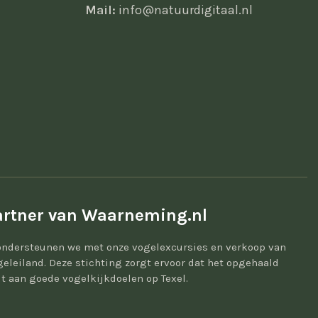
Mail:
info@natuurdigitaal.nl
rtner van Waarneming.nl
ondersteunen we met onze vogelexcursies en verkoop van
geleiland. Deze stichting zorgt ervoor dat het opgehaald
t aan goede vogelkijkdoelen op Texel.