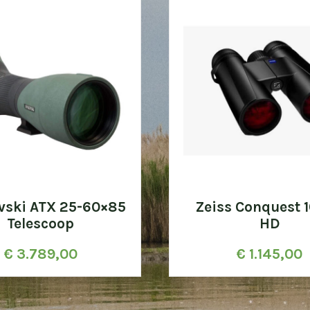
vski ATX 25-60×85
Zeiss Conquest 
Telescoop
HD
€
3.789,00
€
1.145,00