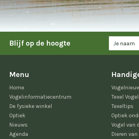
Blijf op de hoogte
Menu
Handige
Home
Vogelnieu
Vogelinformatiecentrum
Texel Vogel
De fysieke winkel
Texeltips
Optiek
Optiek ond
Nieuws
Vogel van
Agenda
Dieren van