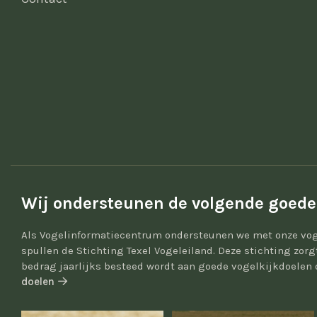
Wij ondersteunen de volgende goede
Als Vogelinformatiecentrum ondersteunen we met onze vog
spullen de Stichting Texel Vogeleiland. Deze stichting zor
bedrag jaarlijks besteed wordt aan goede vogelkijkdoelen 
doelen