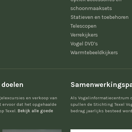
schoonmaaksets
Statieven en toebehoren
Telescopen
Verrekijkers
Vogel DVD’s
Warmtebeeldkijkers
 doelen
Samenwerkingspa
elexcursies en verkoop van
Als Vogelinformatiecentrum 
gt ervoor dat het opgehaalde
spullen de Stichting Texel Vo
op Texel.
Bekijk alle goede
bedrag jaarlijks besteed word