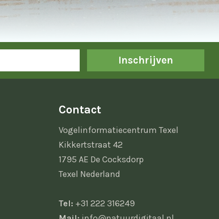
Inschrijven
Contact
Vogelinformatiecentrum Texel
Kikkertstraat 42
1795 AE De Cocksdorp
Texel Nederland
Tel:
+31 222 316249
Mail:
info@natuurdigitaal.nl