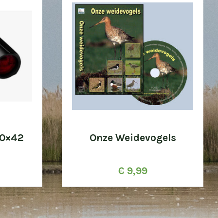
10×42
Onze Weidevogels
€
9,99