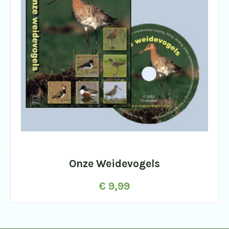
Onze Weidevogels
€
9,99