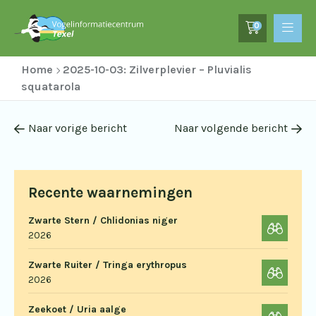
0
Home
2025-10-03: Zilverplevier – Pluvialis
squatarola
Naar vorige bericht
Naar volgende bericht
Recente waarnemingen
Zwarte Stern / Chlidonias niger
2026
Zwarte Ruiter / Tringa erythropus
2026
Zeekoet / Uria aalge