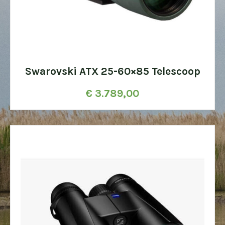
Swarovski ATX 25-60×85 Telescoop
€
3.789,00