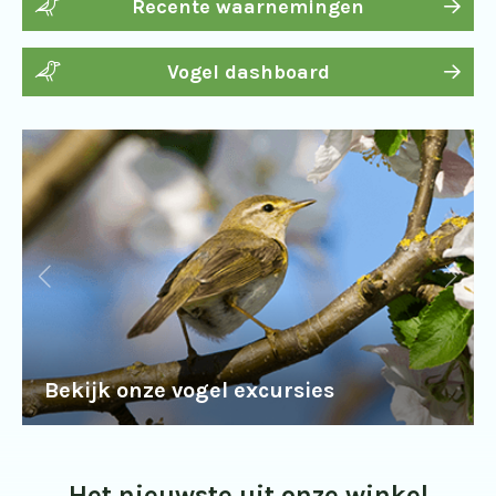
Recente waarnemingen
Vogel dashboard
Bekijk onze vogel excursies
Het nieuwste uit onze winkel