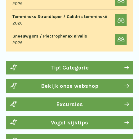
2026
Temmincks Strandloper / Calidris temminckii
2026
Sneeuwgors / Plectrophenax nivalis
2026
Tip! Categorie
Bekijk onze webshop
Excursies
Vogel kijktips