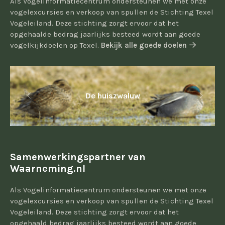
Als Vogelinformatiecentrum ondersteunen we met onze
vogelexcursies en verkoop van spullen de Stichting Texel
Vogeleiland. Deze stichting zorgt ervoor dat het
opgehaalde bedrag jaarlijks besteed wordt aan goede
vogelkijkdoelen op Texel.
Bekijk alle goede doelen
De huiszwaluw
Samenwerkingspartner van
Waarneming.nl
Als Vogelinformatiecentrum ondersteunen we met onze
vogelexcursies en verkoop van spullen de Stichting Texel
Vogeleiland. Deze stichting zorgt ervoor dat het
opgehaald bedrag jaarlijks besteed wordt aan goede