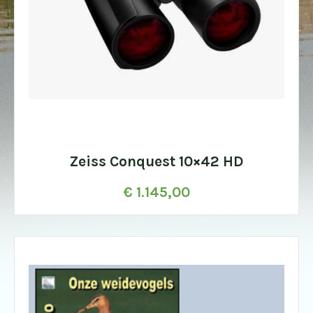
Zeiss Conquest 10×42 HD
€
1.145,00