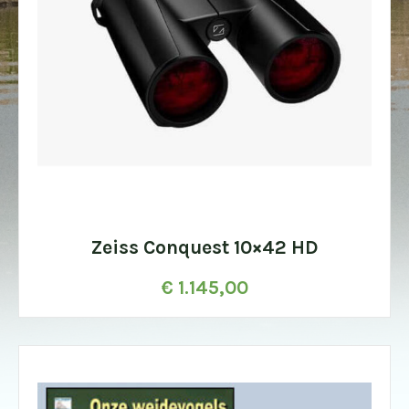
Zeiss Conquest 10×42 HD
€
1.145,00