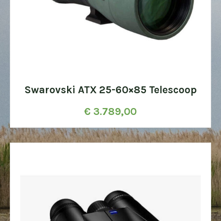
Swarovski ATX 25-60×85 Telescoop
€
3.789,00