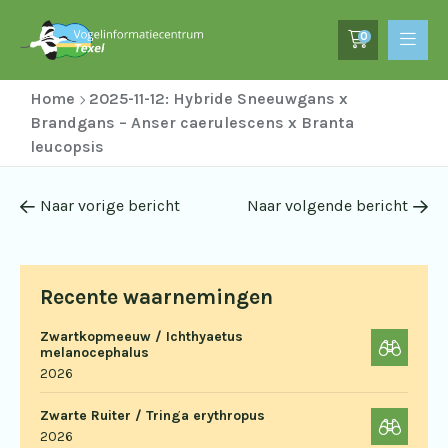
0
Home
2025-11-12: Hybride Sneeuwgans x
Brandgans – Anser caerulescens x Branta
leucopsis
Naar vorige bericht
Naar volgende bericht
Recente waarnemingen
Zwartkopmeeuw / Ichthyaetus
melanocephalus
2026
Zwarte Ruiter / Tringa erythropus
2026