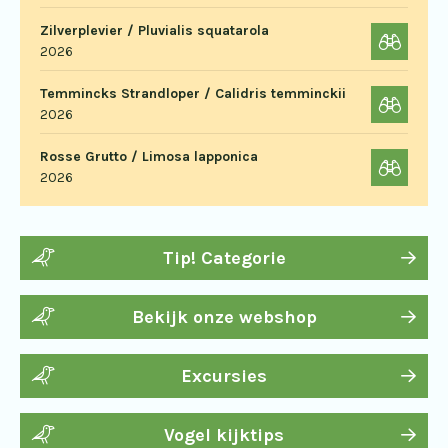
Zilverplevier / Pluvialis squatarola
2026
Temmincks Strandloper / Calidris temminckii
2026
Rosse Grutto / Limosa lapponica
2026
Tip! Categorie
Bekijk onze webshop
Excursies
Vogel kijktips