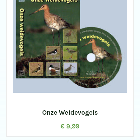
Onze Weidevogels
€
9,99