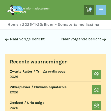
0
Home
2025-11-23: Eider – Somateria mollissima
Naar vorige bericht
Naar volgende bericht
Recente waarnemingen
Zwarte Ruiter / Tringa erythropus
2026
Zilverplevier / Pluvialis squatarola
2026
Zeekoet / Uria aalge
2026