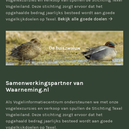
vogelexcursies en verkoop van spullen de Stichting Texel
Vogeleiland. Deze stichting zorgt ervoor dat het
opgehaalde bedrag jaarlijks besteed wordt aan goede
vogelkijkdoelen op Texel.
Bekijk alle goede doelen
De huiszwaluw
Samenwerkingspartner van
Waarneming.nl
Als Vogelinformatiecentrum ondersteunen we met onze
vogelexcursies en verkoop van spullen de Stichting Texel
Vogeleiland. Deze stichting zorgt ervoor dat het
opgehaald bedrag jaarlijks besteed wordt aan goede
vogelkijkdoelen op Texel.