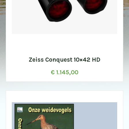
Zeiss Conquest 10×42 HD
€
1.145,00