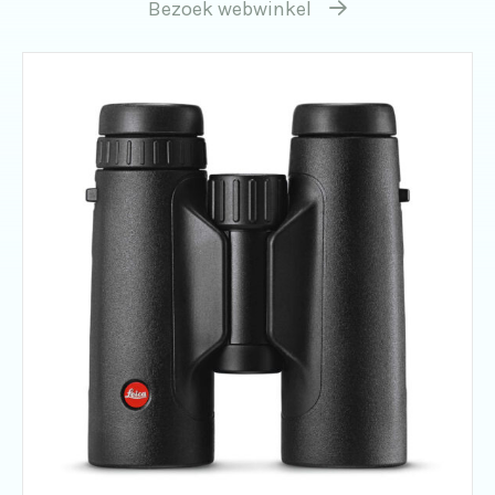
Bezoek webwinkel