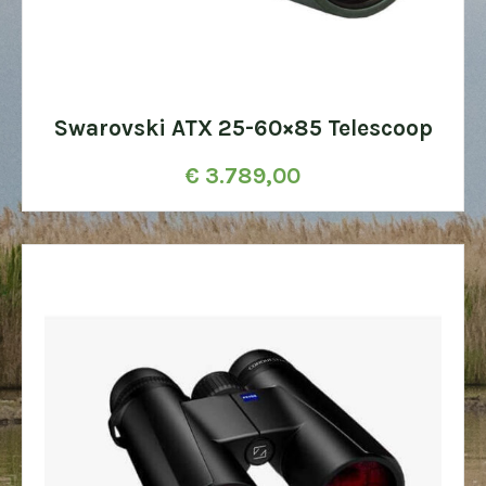
Swarovski ATX 25-60×85 Telescoop
€
3.789,00