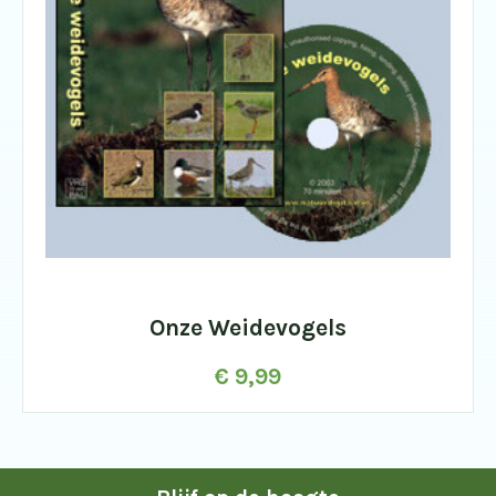
Onze Weidevogels
€
9,99