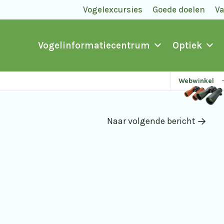
Vogelexcursies
Goede doelen
V
Vogelinformatiecentrum
Optiek
Webwinkel
Naar volgende bericht