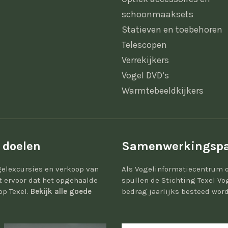
schoonmaaksets
Statieven en toebehoren
Telescopen
Verrekijkers
Vogel DVD’s
Warmtebeeldkijkers
 doelen
Samenwerkingspa
elexcursies en verkoop van
Als Vogelinformatiecentrum 
gt ervoor dat het opgehaalde
spullen de Stichting Texel Vo
op Texel.
Bekijk alle goede
bedrag jaarlijks besteed word