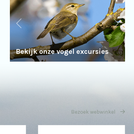
Bekijk onze vogel excursies
Bezoek webwinkel