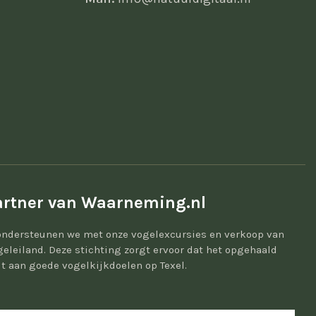
rtner van Waarneming.nl
ondersteunen we met onze vogelexcursies en verkoop van
geleiland. Deze stichting zorgt ervoor dat het opgehaald
t aan goede vogelkijkdoelen op Texel.