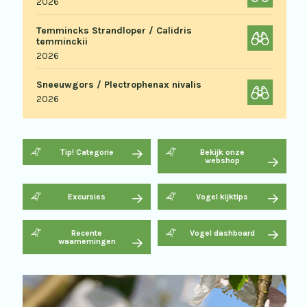
2026
Temmincks Strandloper / Calidris
temminckii
2026
Sneeuwgors / Plectrophenax nivalis
2026
Tip! Categorie
Bekijk onze
webshop
Excursies
Vogel kijktips
Recente
Vogel dashboard
waarnemingen