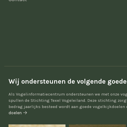
Wij ondersteunen de volgende goede
Als Vogelinformatiecentrum ondersteunen we met onze vog
spullen de Stichting Texel Vogeleiland. Deze stichting zor
bedrag jaarlijks besteed wordt aan goede vogelkijkdoelen 
doelen