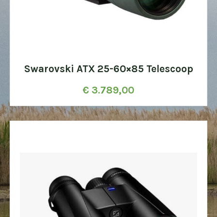
Swarovski ATX 25-60×85 Telescoop
€
3.789,00