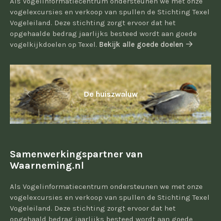
Als Vogelinformatiecentrum ondersteunen we met onze
vogelexcursies en verkoop van spullen de Stichting Texel
Vogeleiland. Deze stichting zorgt ervoor dat het
opgehaalde bedrag jaarlijks besteed wordt aan goede
vogelkijkdoelen op Texel.
Bekijk alle goede doelen
De huiszwaluw
Samenwerkingspartner van
Waarneming.nl
Als Vogelinformatiecentrum ondersteunen we met onze
vogelexcursies en verkoop van spullen de Stichting Texel
Vogeleiland. Deze stichting zorgt ervoor dat het
opgehaald bedrag jaarlijks besteed wordt aan goede