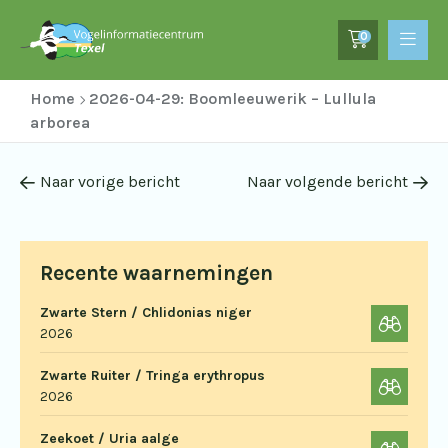
0
Home
2026-04-29: Boomleeuwerik – Lullula
arborea
Naar vorige bericht
Naar volgende bericht
Recente waarnemingen
Zwarte Stern / Chlidonias niger
2026
Zwarte Ruiter / Tringa erythropus
2026
Zeekoet / Uria aalge