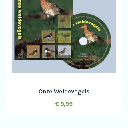
Onze Weidevogels
€
9,99