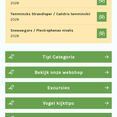
2026
Temmincks Strandloper / Calidris temminckii
2026
Sneeuwgors / Plectrophenax nivalis
2026
Tip! Categorie
Bekijk onze webshop
Excursies
Vogel kijktips