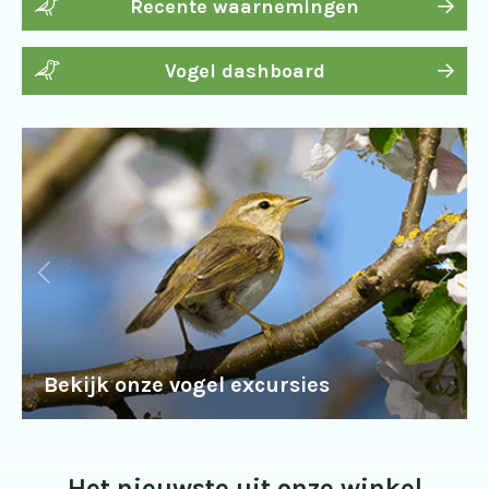
Recente waarnemingen
Vogel dashboard
Bekijk onze vogel excursies
Het nieuwste uit onze winkel