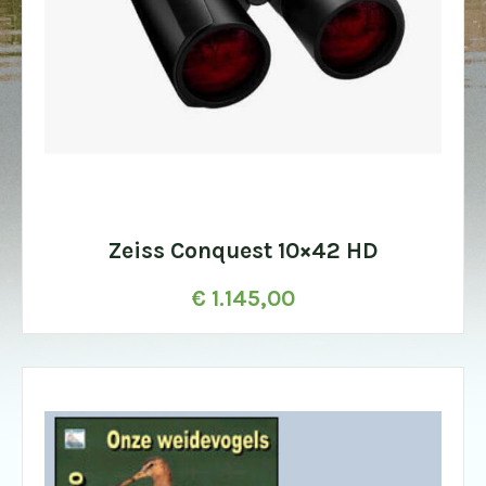
Zeiss Conquest 10×42 HD
€
1.145,00