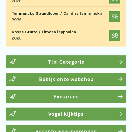
2026
Temmincks Strandloper / Calidris temminckii
2026
Rosse Grutto / Limosa lapponica
2026
Tip! Categorie
Bekijk onze webshop
Excursies
Vogel kijktips
Recente waarnemingen