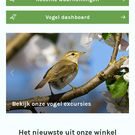
Vogel dashboard
Bekijk onze vogel excursies
Het nieuwste uit onze winkel