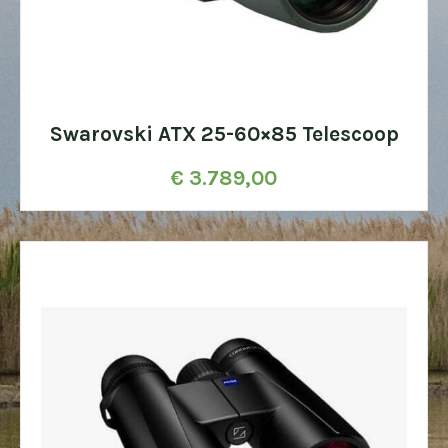
Swarovski ATX 25-60×85 Telescoop
€
3.789,00