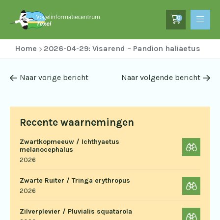
0
Home
2026-04-29: Visarend – Pandion haliaetus
Naar vorige bericht
Naar volgende bericht
Recente waarnemingen
Zwartkopmeeuw / Ichthyaetus
melanocephalus
2026
Zwarte Ruiter / Tringa erythropus
2026
Zilverplevier / Pluvialis squatarola