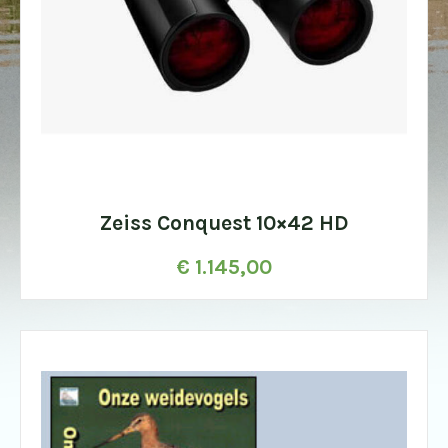
Zeiss Conquest 10×42 HD
€
1.145,00