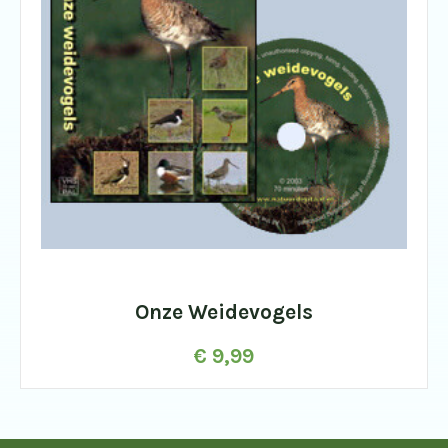
Onze Weidevogels
€
9,99