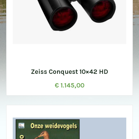
Zeiss Conquest 10×42 HD
€
1.145,00