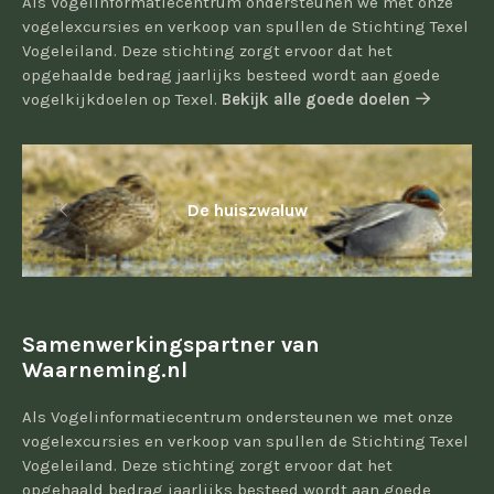
Als Vogelinformatiecentrum ondersteunen we met onze
vogelexcursies en verkoop van spullen de Stichting Texel
Vogeleiland. Deze stichting zorgt ervoor dat het
opgehaalde bedrag jaarlijks besteed wordt aan goede
vogelkijkdoelen op Texel.
Bekijk alle goede doelen
De huiszwaluw
Samenwerkingspartner van
Waarneming.nl
Als Vogelinformatiecentrum ondersteunen we met onze
vogelexcursies en verkoop van spullen de Stichting Texel
Vogeleiland. Deze stichting zorgt ervoor dat het
opgehaald bedrag jaarlijks besteed wordt aan goede