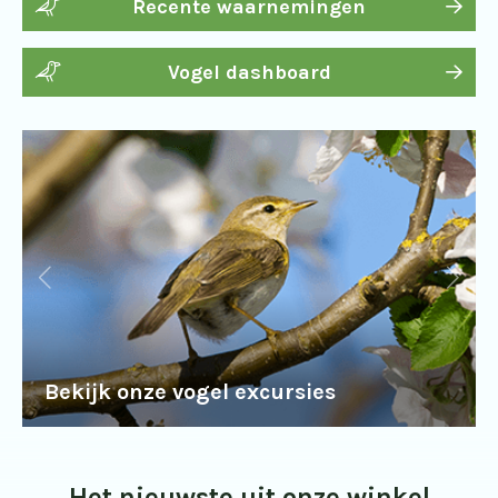
Recente waarnemingen
Vogel dashboard
Bekijk onze vogel excursies
Het nieuwste uit onze winkel