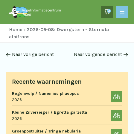
0
Home
2026-05-08: Dwergstern – Sternula
albifrons
Naar vorige bericht
Naar volgende bericht
Recente waarnemingen
Regenwulp / Numenius phaeopus
2026
Kleine Zilverreiger / Egretta garzetta
2026
Groenpootruiter / Tringa nebularia