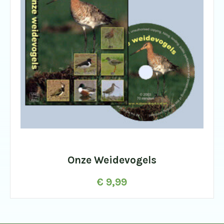
Onze Weidevogels
€
9,99