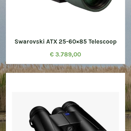
Swarovski ATX 25-60×85 Telescoop
€
3.789,00