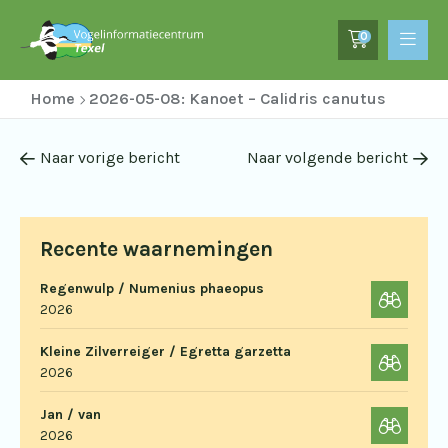
0
Home
2026-05-08: Kanoet – Calidris canutus
Naar vorige bericht
Naar volgende bericht
Recente waarnemingen
Regenwulp / Numenius phaeopus
2026
Kleine Zilverreiger / Egretta garzetta
2026
Jan / van
2026