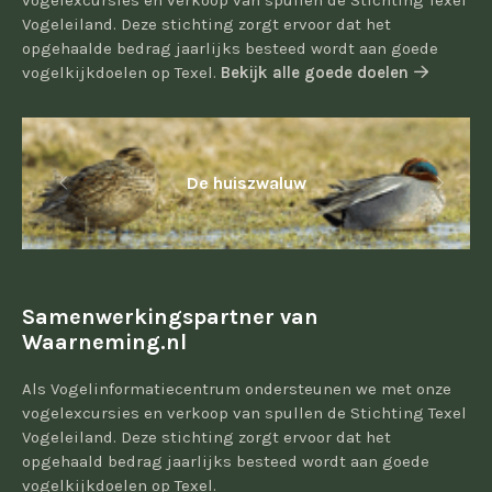
vogelexcursies en verkoop van spullen de Stichting Texel
Vogeleiland. Deze stichting zorgt ervoor dat het
opgehaalde bedrag jaarlijks besteed wordt aan goede
vogelkijkdoelen op Texel.
Bekijk alle goede doelen
De huiszwaluw
Samenwerkingspartner van
Waarneming.nl
Als Vogelinformatiecentrum ondersteunen we met onze
vogelexcursies en verkoop van spullen de Stichting Texel
Vogeleiland. Deze stichting zorgt ervoor dat het
opgehaald bedrag jaarlijks besteed wordt aan goede
vogelkijkdoelen op Texel.