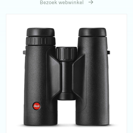
Bezoek webwinkel