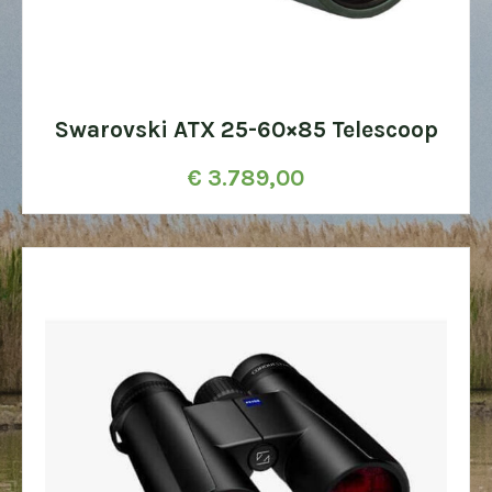
Swarovski ATX 25-60×85 Telescoop
€
3.789,00