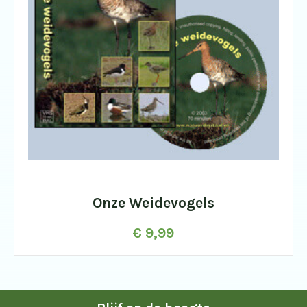
Onze Weidevogels
€
9,99