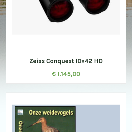
Zeiss Conquest 10×42 HD
€
1.145,00