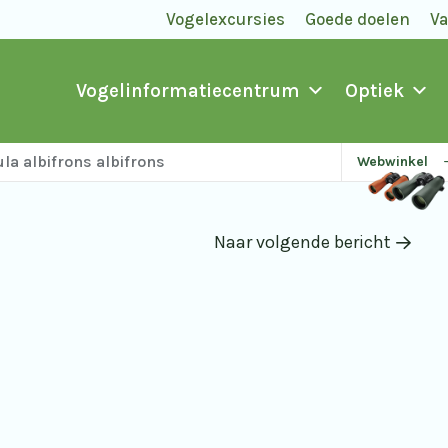
Vogelexcursies
Goede doelen
V
Vogelinformatiecentrum
Optiek
la albifrons albifrons
Webwinkel
Naar volgende bericht