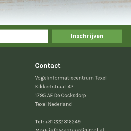
Inschrijven
Contact
Vogelinformatiecentrum Texel
Kikkertstraat 42
1795 AE De Cocksdorp
Texel Nederland
Tel:
+31 222 316249
Mail:
info@natuurdigitaal.nl