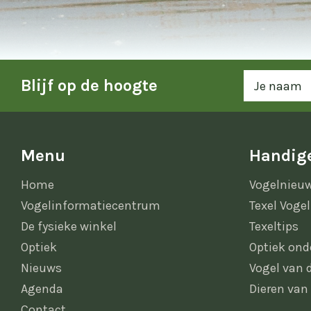
Blijf op de hoogte
Menu
Handige
Home
Vogelnieu
Vogelinformatiecentrum
Texel Vogel
De fysieke winkel
Texeltips
Optiek
Optiek ond
Nieuws
Vogel van
Agenda
Dieren van
Contact