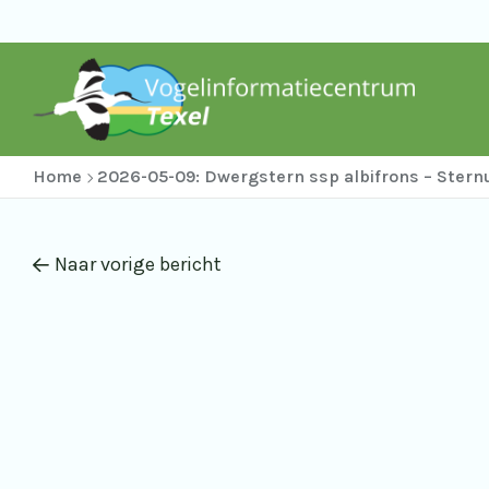
Home
2026-05-09: Dwergstern ssp albifrons – Sternu
Naar vorige bericht