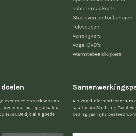
schoonmaaksets
Statieven en toebehoren
Telescopen
Verrekijkers
Vogel DVD’s
Warmtebeeldkijkers
 doelen
Samenwerkingspa
elexcursies en verkoop van
Als Vogelinformatiecentrum 
gt ervoor dat het opgehaalde
spullen de Stichting Texel Vo
op Texel.
Bekijk alle goede
bedrag jaarlijks besteed word