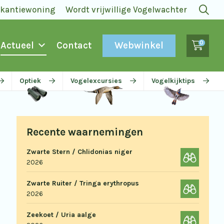
akantiewoning
Wordt vrijwillige Vogelwachter
0
Webwinkel
Actueel
Contact
Optiek
Vogelexcursies
Vogelkijktips
Recente waarnemingen
Zwarte Stern / Chlidonias niger
2026
Zwarte Ruiter / Tringa erythropus
2026
Zeekoet / Uria aalge