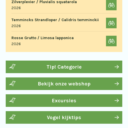
Zilverplevier / Pluvialis squatarola
2026
Temmincks Strandloper / Calidris temminckii
2026
Rosse Grutto / Limosa lapponica
2026
Tip! Categorie
Bekijk onze webshop
Excursies
Vogel kijktips