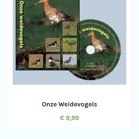
Onze Weidevogels
€
9,99