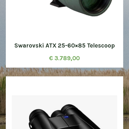
Swarovski ATX 25-60×85 Telescoop
€
3.789,00