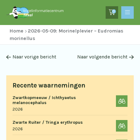
0
Home
2026-05-09: Morinelplevier – Eudromias
morinellus
Naar vorige bericht
Naar volgende bericht
Recente waarnemingen
Zwartkopmeeuw / Ichthyaetus
melanocephalus
2026
Zwarte Ruiter / Tringa erythropus
2026