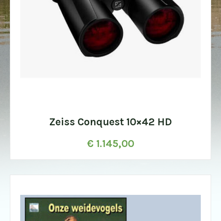
Zeiss Conquest 10×42 HD
€
1.145,00