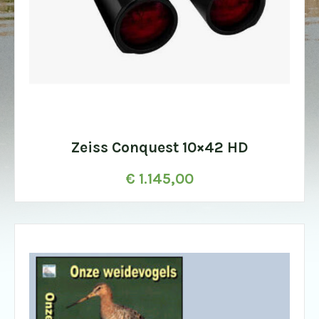
Zeiss Conquest 10×42 HD
€
1.145,00