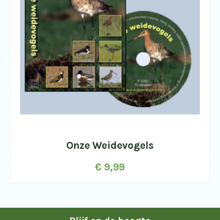
Onze Weidevogels
€
9,99