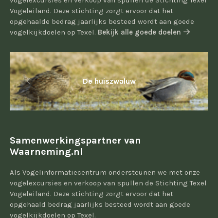
vogelexcursies en verkoop van spullen de Stichting Texel
Vogeleiland. Deze stichting zorgt ervoor dat het
opgehaalde bedrag jaarlijks besteed wordt aan goede
vogelkijkdoelen op Texel.
Bekijk alle goede doelen
De huiszwaluw
Samenwerkingspartner van
Waarneming.nl
Als Vogelinformatiecentrum ondersteunen we met onze
vogelexcursies en verkoop van spullen de Stichting Texel
Vogeleiland. Deze stichting zorgt ervoor dat het
opgehaald bedrag jaarlijks besteed wordt aan goede
vogelkijkdoelen op Texel.