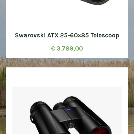
Swarovski ATX 25-60×85 Telescoop
€
3.789,00