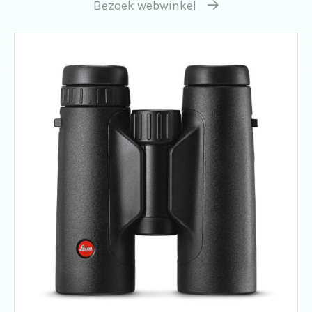
Bezoek webwinkel