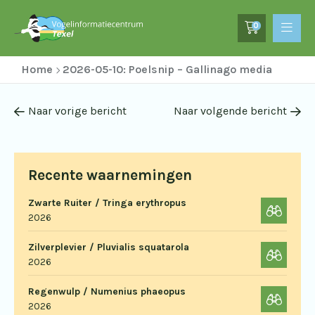
0
Home
2026-05-10: Poelsnip – Gallinago media
Naar vorige bericht
Naar volgende bericht
Recente waarnemingen
Zwarte Ruiter / Tringa erythropus
2026
Zilverplevier / Pluvialis squatarola
2026
Regenwulp / Numenius phaeopus
2026