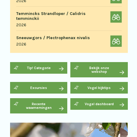
2026
Temmincks Strandloper / Calidris
temminckii
2026
Sneeuwgors / Plectrophenax nivalis
2026
Tip! Categorie
Bekijk onze
webshop
Excursies
Vogel kijktips
Recente
Vogel dashboard
waarnemingen