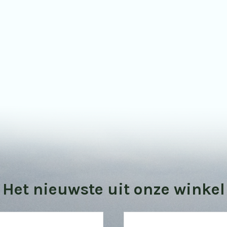
Bekijk onze vogel kijktips
Het nieuwste uit onze winkel