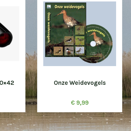
10×42
Onze Weidevogels
€
9,99