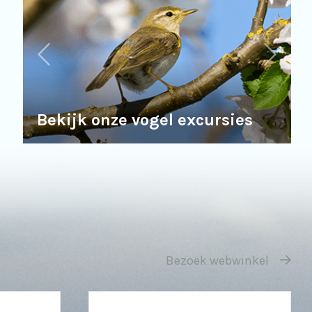
Bekijk onze vogel excursies
Bezoek webwinkel