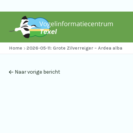
Home
2026-05-11: Grote Zilverreiger – Ardea alba
Naar vorige bericht