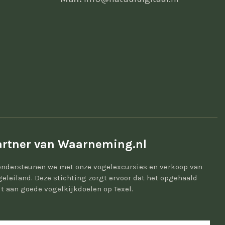
rtner van Waarneming.nl
ondersteunen we met onze vogelexcursies en verkoop van
geleiland. Deze stichting zorgt ervoor dat het opgehaald
t aan goede vogelkijkdoelen op Texel.