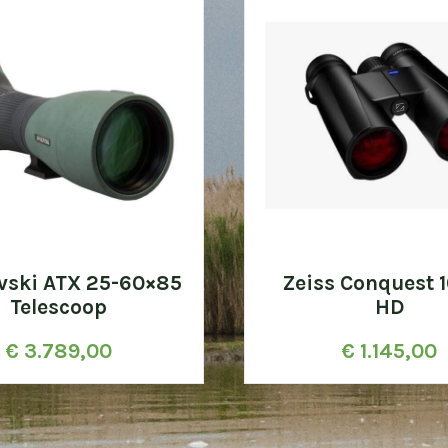
vski ATX 25-60×85
Zeiss Conquest 
Telescoop
HD
€
3.789,00
€
1.145,00