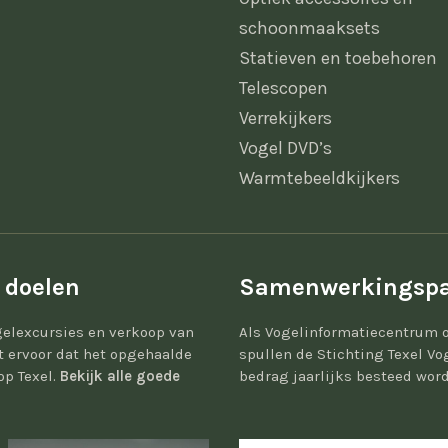
schoonmaaksets
Statieven en toebehoren
Telescopen
Verrekijkers
Vogel DVD’s
Warmtebeeldkijkers
 doelen
Samenwerkingspa
elexcursies en verkoop van
Als Vogelinformatiecentrum 
gt ervoor dat het opgehaalde
spullen de Stichting Texel Vo
op Texel.
Bekijk alle goede
bedrag jaarlijks besteed word