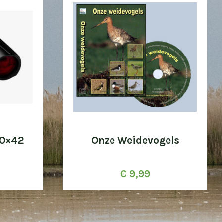
10×42
Onze Weidevogels
€
9,99