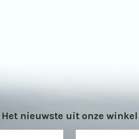
Bekijk onze vogel kijktips
Het nieuwste uit onze winkel