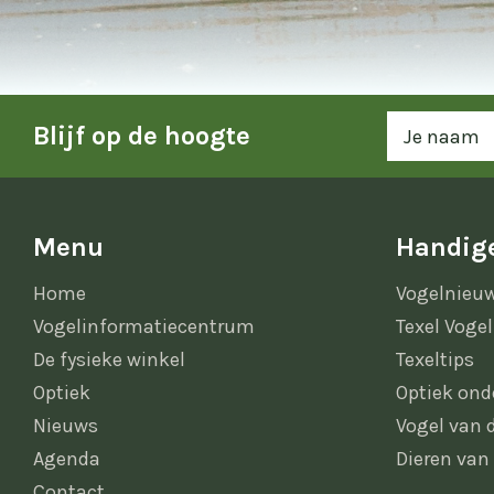
Blijf op de hoogte
Menu
Handige
Home
Vogelnieu
Vogelinformatiecentrum
Texel Vogel
De fysieke winkel
Texeltips
Optiek
Optiek ond
Nieuws
Vogel van
Agenda
Dieren van
Contact