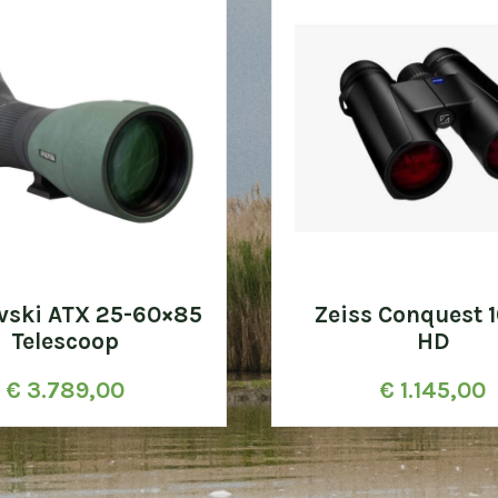
vski ATX 25-60×85
Zeiss Conquest 
Telescoop
HD
€
3.789,00
€
1.145,00