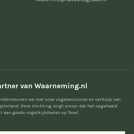
rtner van Waarneming.nl
ondersteunen we met onze vogelexcursies en verkoop van
geleiland. Deze stichting zorgt ervoor dat het opgehaald
t aan goede vogelkijkdoelen op Texel.