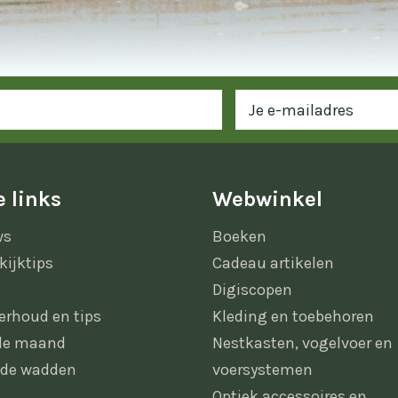
 links
Webwinkel
ws
Boeken
kijktips
Cadeau artikelen
Digiscopen
erhoud en tips
Kleding en toebehoren
 de maand
Nestkasten, vogelvoer en
 de wadden
voersystemen
Optiek accessoires en