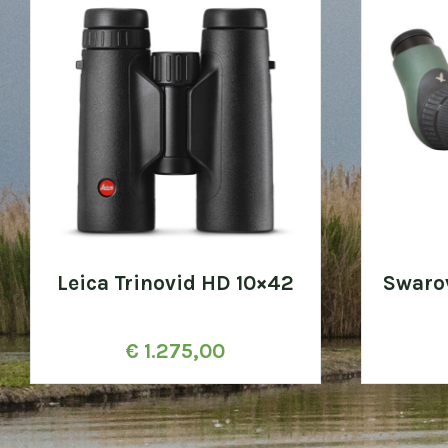
Leica Trinovid HD 10×42
Swaro
€
1.275,00