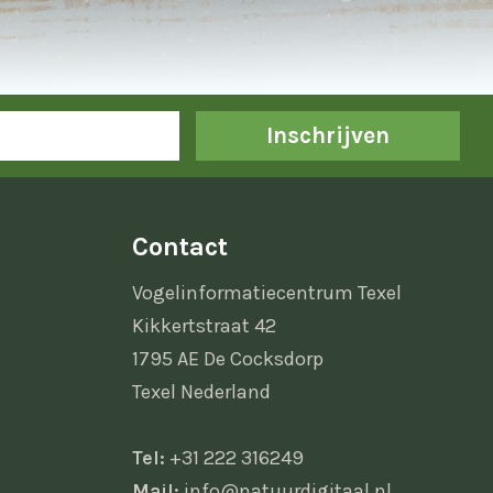
Inschrijven
Contact
Vogelinformatiecentrum Texel
Kikkertstraat 42
1795 AE De Cocksdorp
Texel Nederland
Tel:
+31 222 316249
Mail:
info@natuurdigitaal.nl