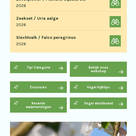
2026
Zeekoet / Uria aalge
2026
Slechtvalk / Falco peregrinus
2026
Tip! Categorie
Bekijk onze
webshop
Excursies
Vogel kijktips
Recente
Vogel dashboard
waarnemingen