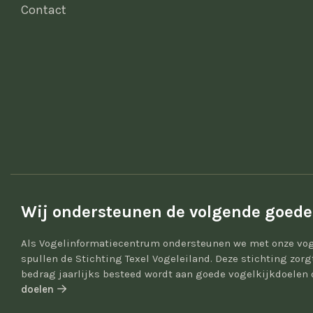
Contact
Wij ondersteunen de volgende goede
Als Vogelinformatiecentrum ondersteunen we met onze vog
spullen de Stichting Texel Vogeleiland. Deze stichting zor
bedrag jaarlijks besteed wordt aan goede vogelkijkdoelen 
doelen