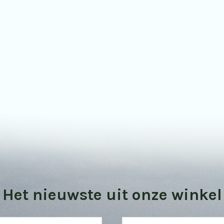
Bekijk onze vogel kijktips
Het nieuwste uit onze winkel