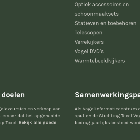
Optiek accessoires en
schoonmaaksets
Statieven en toebehoren
Telescopen
Verrekijkers
Vogel DVD’s
Warmtebeeldkijkers
 doelen
Samenwerkingspa
elexcursies en verkoop van
Als Vogelinformatiecentrum 
gt ervoor dat het opgehaalde
spullen de Stichting Texel Vo
op Texel.
Bekijk alle goede
bedrag jaarlijks besteed word