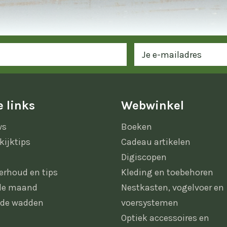
 links
Webwinkel
ws
Boeken
kijktips
Cadeau artikelen
Digiscopen
erhoud en tips
Kleding en toebehoren
 de maand
Nestkasten, vogelvoer en
 de wadden
voersystemen
Optiek accessoires en