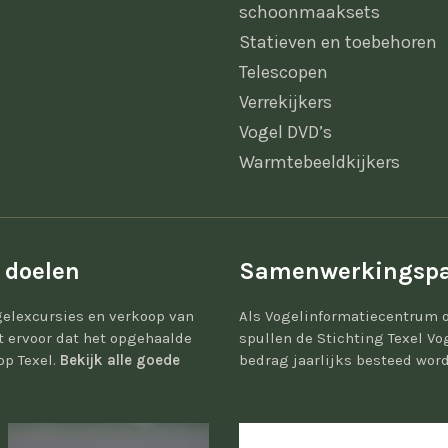
schoonmaaksets
Statieven en toebehoren
Telescopen
Verrekijkers
Vogel DVD’s
Warmtebeeldkijkers
 doelen
Samenwerkingspa
elexcursies en verkoop van
Als Vogelinformatiecentrum 
gt ervoor dat het opgehaalde
spullen de Stichting Texel Vo
op Texel.
Bekijk alle goede
bedrag jaarlijks besteed word