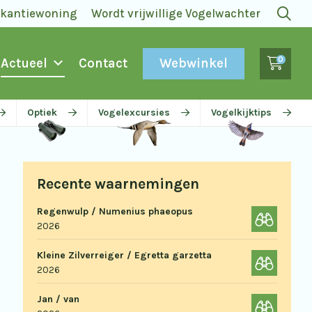
akantiewoning
Wordt vrijwillige Vogelwachter
0
Webwinkel
Actueel
Contact
Optiek
Vogelexcursies
Vogelkijktips
Recente waarnemingen
Regenwulp / Numenius phaeopus
2026
Kleine Zilverreiger / Egretta garzetta
2026
Jan / van