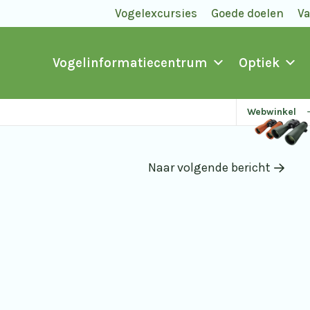
Vogelexcursies
Goede doelen
V
Vogelinformatiecentrum
Optiek
Webwinkel
Naar volgende bericht