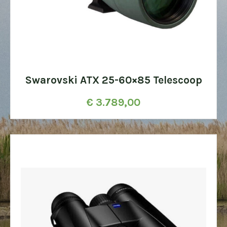
Swarovski ATX 25-60×85 Telescoop
€
3.789,00