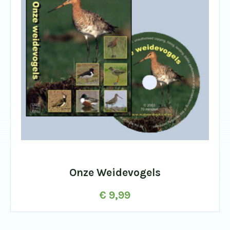
Onze Weidevogels
€
9,99