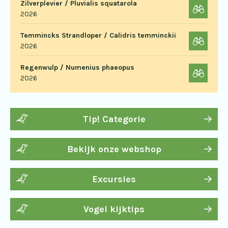
Zilverplevier / Pluvialis squatarola
2026
Temmincks Strandloper / Calidris temminckii
2026
Regenwulp / Numenius phaeopus
2026
Tip! Categorie
Bekijk onze webshop
Excursies
Vogel kijktips