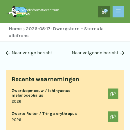
0
Home
2026-05-17: Dwergstern – Sternula
albifrons
Naar vorige bericht
Naar volgende bericht
Recente waarnemingen
Zwartkopmeeuw / Ichthyaetus
melanocephalus
2026
Zwarte Ruiter / Tringa erythropus
2026