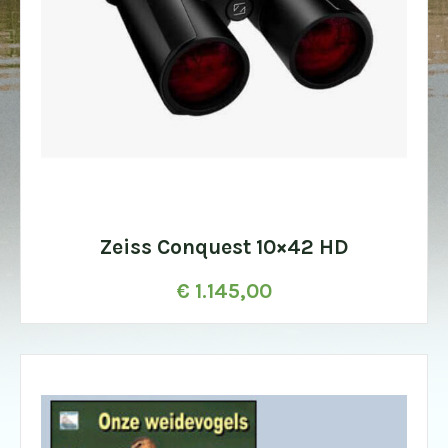
Zeiss Conquest 10×42 HD
€
1.145,00