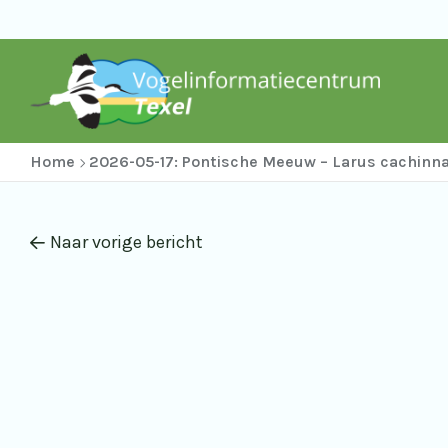
Home
2026-05-17: Pontische Meeuw – Larus cachinn
Naar vorige bericht