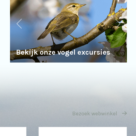
Bekijk onze vogel excursies
Bezoek webwinkel