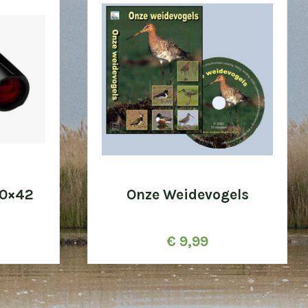
10×42
Onze Weidevogels
€
9,99