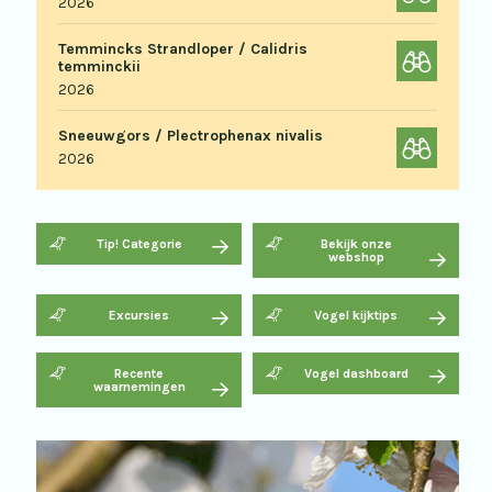
2026
Temmincks Strandloper / Calidris
temminckii
2026
Sneeuwgors / Plectrophenax nivalis
2026
Tip! Categorie
Bekijk onze
webshop
Excursies
Vogel kijktips
Recente
Vogel dashboard
waarnemingen