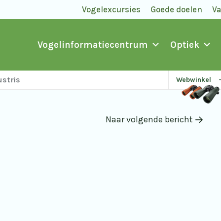
Vogelexcursies
Goede doelen
V
Vogelinformatiecentrum
Optiek
ustris
Webwinkel
Naar volgende bericht