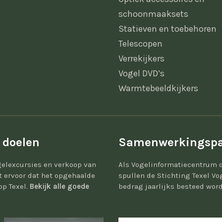
schoonmaaksets
Statieven en toebehoren
Telescopen
Verrekijkers
Vogel DVD’s
Warmtebeeldkijkers
 doelen
Samenwerkingspa
elexcursies en verkoop van
Als Vogelinformatiecentrum 
gt ervoor dat het opgehaalde
spullen de Stichting Texel Vo
op Texel.
Bekijk alle goede
bedrag jaarlijks besteed word