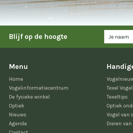
Blijf op de hoogte
Menu
Handige
Home
Vogelnieu
Vogelinformatiecentrum
Texel Vogel
De fysieke winkel
Texeltips
Optiek
Optiek ond
Nieuws
Vogel van
Agenda
Dieren van
Contact