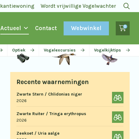
akantiewoning
Wordt vrijwillige Vogelwachter
0
Webwinkel
Actueel
Contact
Optiek
Vogelexcursies
Vogelkijktips
Recente waarnemingen
Zwarte Stern / Chlidonias niger
2026
Zwarte Ruiter / Tringa erythropus
2026
Zeekoet / Uria aalge