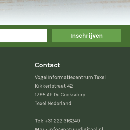
Inschrijven
Contact
Vogelinformatiecentrum Texel
Kikkertstraat 42
1795 AE De Cocksdorp
Texel Nederland
Tel:
+31 222 316249
Mail:
info@natuurdigitaal.nl