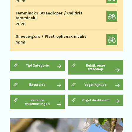
2026
Temmincks Strandloper / Calidris
temminckii
2026
Sneeuwgors / Plectrophenax nivalis
2026
Tip! Categorie
Bekijk onze
webshop
Excursies
Vogel kijktips
Recente
Vogel dashboard
waarnemingen