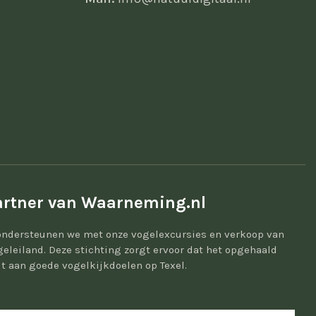
rtner van Waarneming.nl
ondersteunen we met onze vogelexcursies en verkoop van
geleiland. Deze stichting zorgt ervoor dat het opgehaald
t aan goede vogelkijkdoelen op Texel.