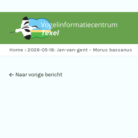
Home
2026-05-18: Jan-van-gent – Morus bassanus
Naar vorige bericht