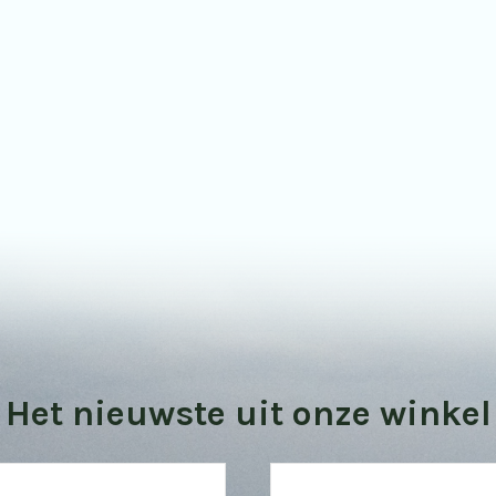
Bekijk onze vogel kijktips
Het nieuwste uit onze winkel