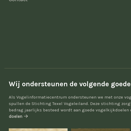
Wij ondersteunen de volgende goede
Als Vogelinformatiecentrum ondersteunen we met onze vog
spullen de Stichting Texel Vogeleiland. Deze stichting zor
bedrag jaarlijks besteed wordt aan goede vogelkijkdoelen 
doelen