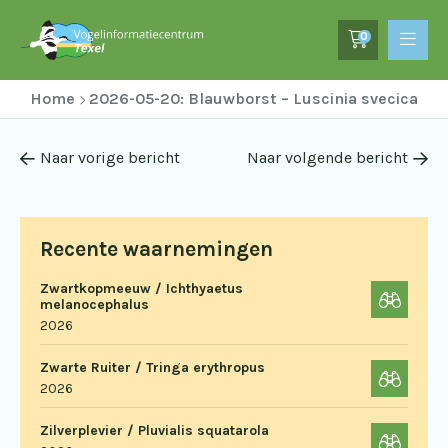
0
Home
2026-05-20: Blauwborst – Luscinia svecica
Naar vorige bericht
Naar volgende bericht
Recente waarnemingen
Zwartkopmeeuw / Ichthyaetus
melanocephalus
2026
Zwarte Ruiter / Tringa erythropus
2026
Zilverplevier / Pluvialis squatarola