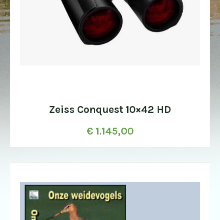
Zeiss Conquest 10×42 HD
€
1.145,00