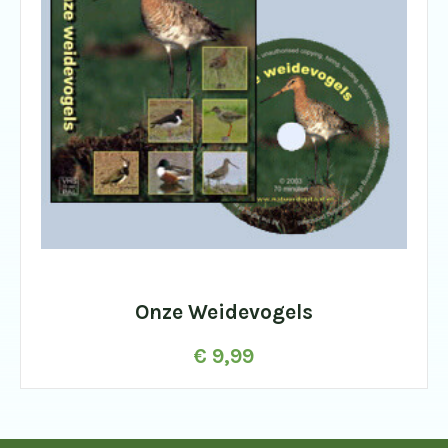
Onze Weidevogels
€
9,99