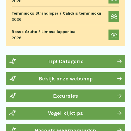
2026
Temmincks Strandloper / Calidris temminckii
2026
Rosse Grutto / Limosa lapponica
2026
Tip! Categorie
Bekijk onze webshop
Excursies
Vogel kijktips
Recente waarnemingen