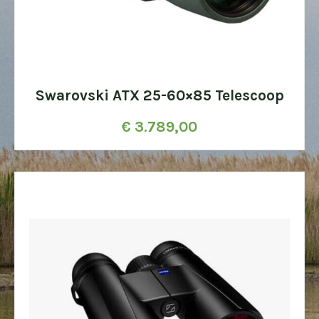
Swarovski ATX 25-60×85 Telescoop
€
3.789,00