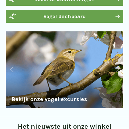
Vogel dashboard
Bekijk onze vogel excursies
Het nieuwste uit onze winkel