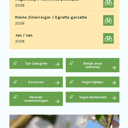
2026
Kleine Zilverreiger / Egretta garzetta
2026
Jan / van
2026
Tip! Categorie
Bekijk onze
webshop
Excursies
Vogel kijktips
Recente
Vogel dashboard
waarnemingen