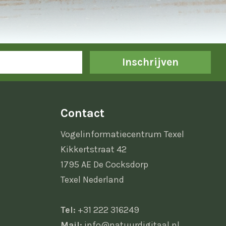
Inschrijven
Contact
Vogelinformatiecentrum Texel
Kikkertstraat 42
1795 AE De Cocksdorp
Texel Nederland
Tel:
+31 222 316249
Mail:
info@natuurdigitaal.nl