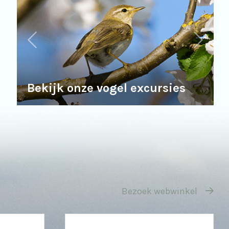
Bekijk onze vogel excursies
Bezoek webwinkel