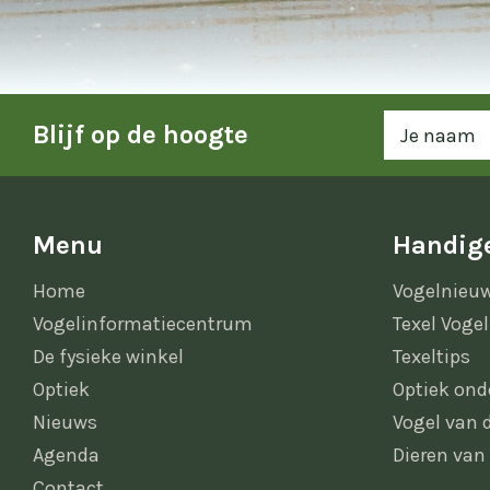
Blijf op de hoogte
Menu
Handige
Home
Vogelnieu
Vogelinformatiecentrum
Texel Vogel
De fysieke winkel
Texeltips
Optiek
Optiek ond
Nieuws
Vogel van
Agenda
Dieren van
Contact