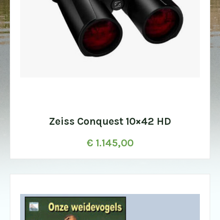
Zeiss Conquest 10×42 HD
€
1.145,00