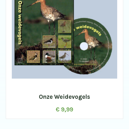
Onze Weidevogels
€
9,99