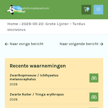
0
Home
2026-05-22: Grote Lijster – Turdus
viscivorus
Naar vorige bericht
Naar volgende bericht
Recente waarnemingen
Zwartkopmeeuw / Ichthyaetus
melanocephalus
2026
Zwarte Ruiter / Tringa erythropus
2026