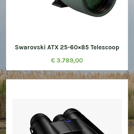
Swarovski ATX 25-60×85 Telescoop
€
3.789,00