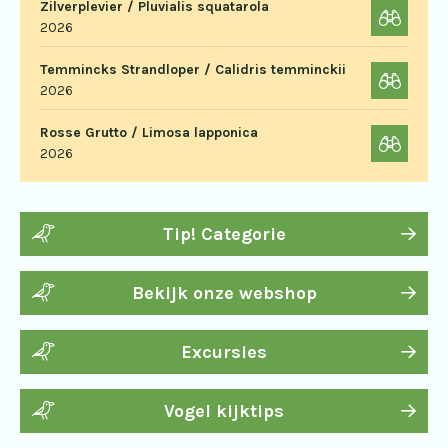
Zilverplevier / Pluvialis squatarola
2026
Temmincks Strandloper / Calidris temminckii
2026
Rosse Grutto / Limosa lapponica
2026
Tip! Categorie
Bekijk onze webshop
Excursies
Vogel kijktips