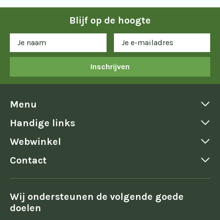
Blijf op de hoogte
Inschrijven
Menu
Handige links
Webwinkel
Contact
Wij ondersteunen de volgende goede
doelen