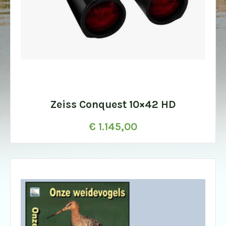
Zeiss Conquest 10×42 HD
€
1.145,00