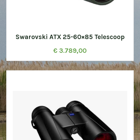
Swarovski ATX 25-60×85 Telescoop
€
3.789,00