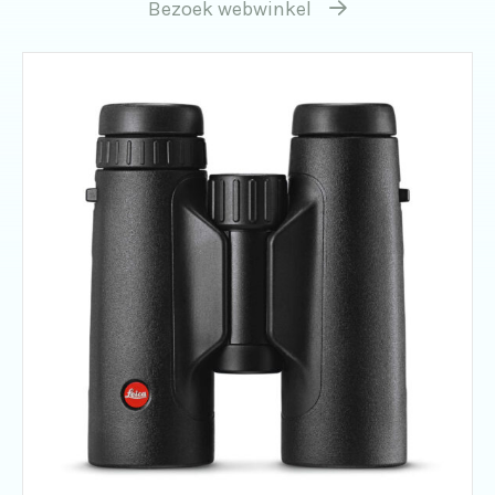
Bezoek webwinkel