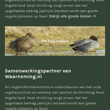
vogelexcursies en verkoop van spullen de Stichting Texel
Vogeleiland. Deze stichting zorgt ervoor dat het
opgehaalde bedrag jaarlijks besteed wordt aan goede
vogelkijkdoelen op Texel.
Bekijk alle goede doelen
De huiszwaluw
Samenwerkingspartner van
Waarneming.nl
Als Vogelinformatiecentrum ondersteunen we met onze
vogelexcursies en verkoop van spullen de Stichting Texel
Vogeleiland. Deze stichting zorgt ervoor dat het
opgehaald bedrag jaarlijks besteed wordt aan goede
vogelkijkdoelen op Texel.