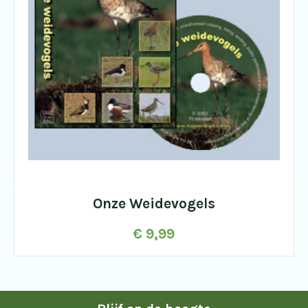
Onze Weidevogels
€
9,99