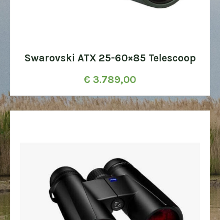
Swarovski ATX 25-60×85 Telescoop
€
3.789,00