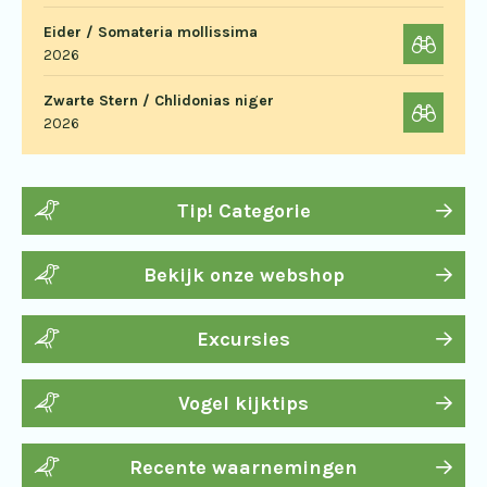
Eider / Somateria mollissima
2026
Zwarte Stern / Chlidonias niger
2026
Tip! Categorie
Bekijk onze webshop
Excursies
Vogel kijktips
Recente waarnemingen