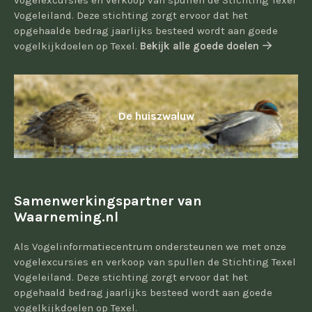
vogelexcursies en verkoop van spullen de Stichting Texel
Vogeleiland. Deze stichting zorgt ervoor dat het
opgehaalde bedrag jaarlijks besteed wordt aan goede
vogelkijkdoelen op Texel.
Bekijk alle goede doelen
De huiszwaluw
Samenwerkingspartner van
Waarneming.nl
Als Vogelinformatiecentrum ondersteunen we met onze
vogelexcursies en verkoop van spullen de Stichting Texel
Vogeleiland. Deze stichting zorgt ervoor dat het
opgehaald bedrag jaarlijks besteed wordt aan goede
vogelkijkdoelen op Texel.