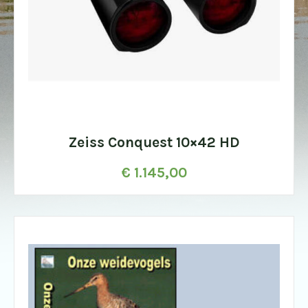
Zeiss Conquest 10×42 HD
€
1.145,00