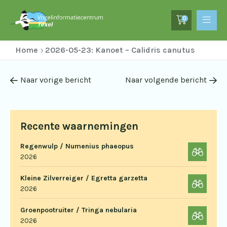
0
Home
2026-05-23: Kanoet – Calidris canutus
Naar vorige bericht
Naar volgende bericht
Recente waarnemingen
Regenwulp / Numenius phaeopus
2026
Kleine Zilverreiger / Egretta garzetta
2026
Groenpootruiter / Tringa nebularia
2026