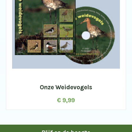
Onze Weidevogels
€
9,99