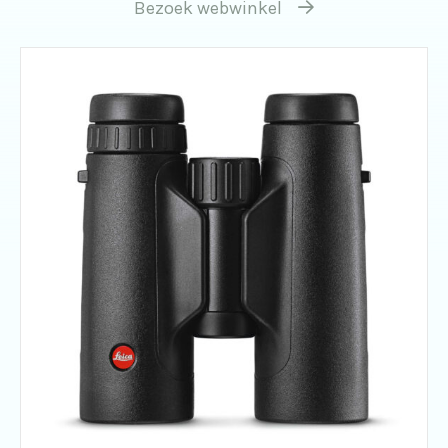
Bezoek webwinkel