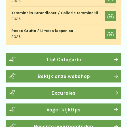
2026
Temmincks Strandloper / Calidris temminckii
2026
Rosse Grutto / Limosa lapponica
2026
Tip! Categorie
Bekijk onze webshop
Excursies
Vogel kijktips
Recente waarnemingen