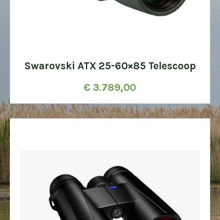
Swarovski ATX 25-60×85 Telescoop
€
3.789,00