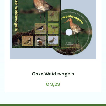
Onze Weidevogels
€
9,99