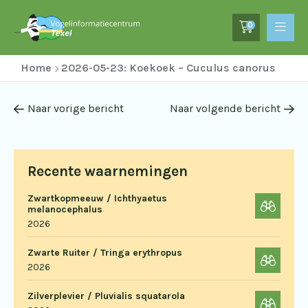
0
Home
2026-05-23: Koekoek – Cuculus canorus
Naar vorige bericht
Naar volgende bericht
Recente waarnemingen
Zwartkopmeeuw / Ichthyaetus
melanocephalus
2026
Zwarte Ruiter / Tringa erythropus
2026
Zilverplevier / Pluvialis squatarola