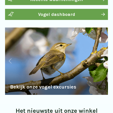
Vogel dashboard
Bekijk onze vogel excursies
Het nieuwste uit onze winkel