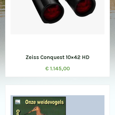
Zeiss Conquest 10×42 HD
€
1.145,00