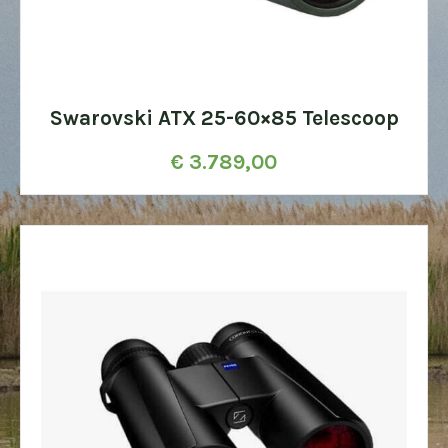
Swarovski ATX 25-60×85 Telescoop
€
3.789,00