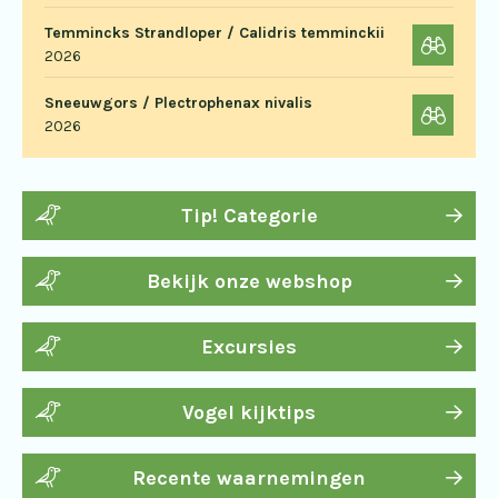
Temmincks Strandloper / Calidris temminckii
2026
Sneeuwgors / Plectrophenax nivalis
2026
Tip! Categorie
Bekijk onze webshop
Excursies
Vogel kijktips
Recente waarnemingen