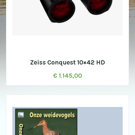
Zeiss Conquest 10×42 HD
€
1.145,00