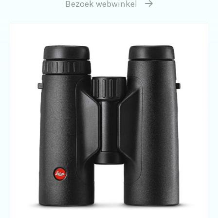
Bezoek webwinkel