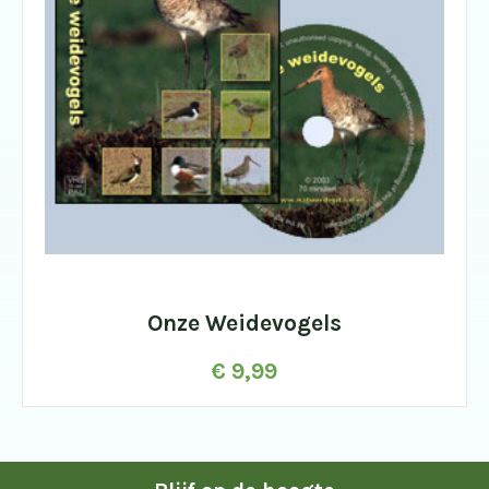
Onze Weidevogels
€
9,99