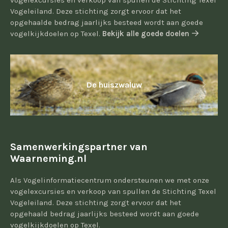
vogelexcursies en verkoop van spullen de Stichting Texel
Vogeleiland. Deze stichting zorgt ervoor dat het
opgehaalde bedrag jaarlijks besteed wordt aan goede
vogelkijkdoelen op Texel.
Bekijk alle goede doelen
De huiszwaluw
Samenwerkingspartner van
Waarneming.nl
Als Vogelinformatiecentrum ondersteunen we met onze
vogelexcursies en verkoop van spullen de Stichting Texel
Vogeleiland. Deze stichting zorgt ervoor dat het
opgehaald bedrag jaarlijks besteed wordt aan goede
vogelkijkdoelen op Texel.