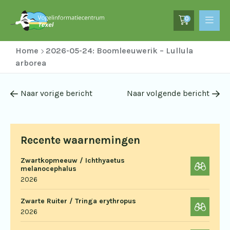
0
Home
2026-05-24: Boomleeuwerik – Lullula
arborea
Naar vorige bericht
Naar volgende bericht
Recente waarnemingen
Zwartkopmeeuw / Ichthyaetus
melanocephalus
2026
Zwarte Ruiter / Tringa erythropus
2026