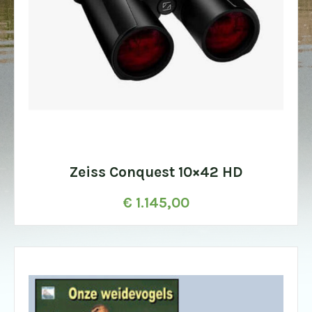
Zeiss Conquest 10×42 HD
€
1.145,00