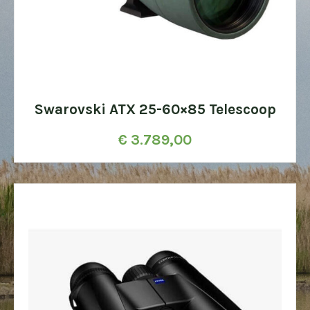
Swarovski ATX 25-60×85 Telescoop
€
3.789,00