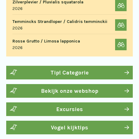
Zilverplevier / Pluvialis squatarola
2026
Temmincks Strandloper / Calidris temminckii
2026
Rosse Grutto / Limosa lapponica
2026
Tip! Categorie
Bekijk onze webshop
Excursies
Vogel kijktips