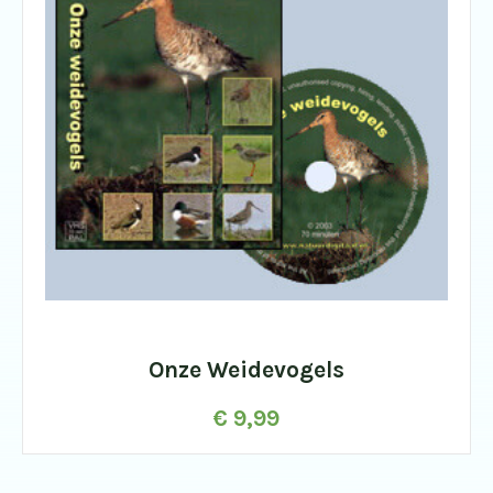
Onze Weidevogels
€
9,99