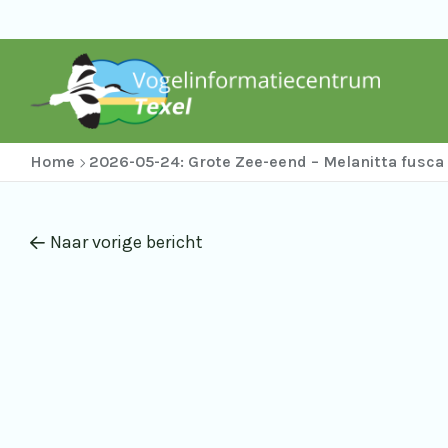
Home
2026-05-24: Grote Zee-eend – Melanitta fusca
Naar vorige bericht