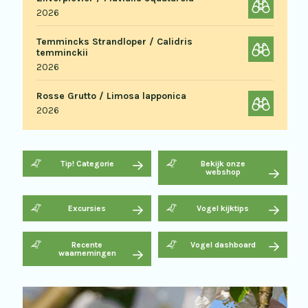
2026
Temmincks Strandloper / Calidris
temminckii
2026
Rosse Grutto / Limosa lapponica
2026
Tip! Categorie
Bekijk onze
webshop
Excursies
Vogel kijktips
Recente
Vogel dashboard
waarnemingen