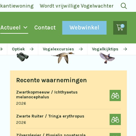
akantiewoning
Wordt vrijwillige Vogelwachter
0
Webwinkel
Actueel
Contact
Optiek
Vogelexcursies
Vogelkijktips
Recente waarnemingen
Zwartkopmeeuw / Ichthyaetus
melanocephalus
2026
Zwarte Ruiter / Tringa erythropus
2026
Zilverplevier / Pluvialis squatarola