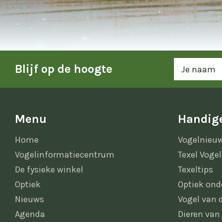
Blijf op de hoogte
Menu
Handige
Home
Vogelnieu
Vogelinformatiecentrum
Texel Vogel
De fysieke winkel
Texeltips
Optiek
Optiek ond
Nieuws
Vogel van
Agenda
Dieren van