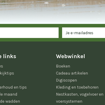
 links
Webwinkel
ws
Boeken
kijktips
Cadeau artikelen
Digiscopen
erhoud en tips
Kleding en toebehoren
 de maand
Nestkasten, vogelvoer en
 de wadden
voersystemen