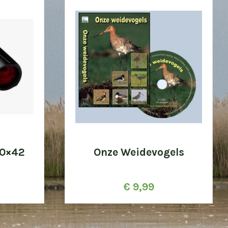
10×42
Onze Weidevogels
€
9,99