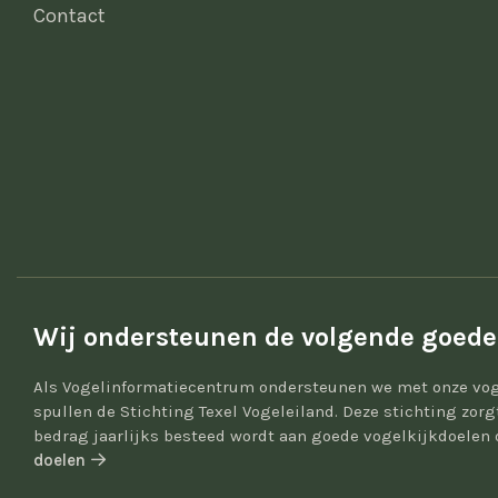
Contact
Wij ondersteunen de volgende goede
Als Vogelinformatiecentrum ondersteunen we met onze vog
spullen de Stichting Texel Vogeleiland. Deze stichting zor
bedrag jaarlijks besteed wordt aan goede vogelkijkdoelen 
doelen