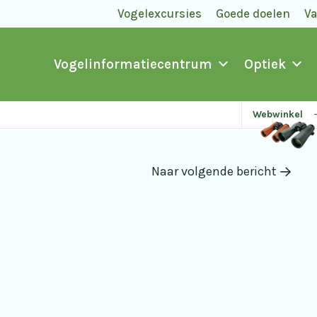
Vogelexcursies
Goede doelen
V
Vogelinformatiecentrum
Optiek
Webwinkel
Naar volgende bericht